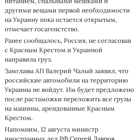
питанием, спальными мешками и
другими вещами первой необходимости
на Украину пока остается открытым,
отмечает госагенстство.
Ранее сообщалось, Россия, не согласовав
с Красным Крестом и Украиной
направила груз.
Замглавы АП Валерий Чалый заявил, что
российские автомобили на территорию
Украины не войдут. Им будет предложено
после растаможки переложить все грузы
на машины, арендованные Красным
Крестом.
Напомним, 12 августа министр
иностранных дел РФ
Сергей Лавров