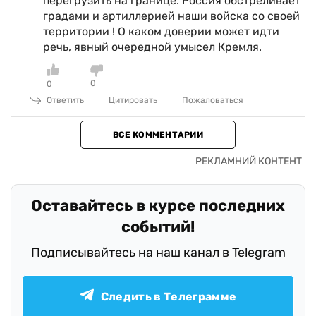
перегрузить на границе. Россия обстреливает
градами и артиллерией наши войска со своей
территории ! О каком доверии может идти
речь, явный очередной умысел Кремля.
0
0
Ответить
Цитировать
Пожаловаться
ВСЕ КОММЕНТАРИИ
Оставайтесь в курсе последних
событий!
Подписывайтесь на наш канал в Telegram
Следить в Телеграмме