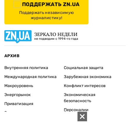
ПОДДЕРЖАТЬ ZN.UA
Поддержать независимую
журналистику!
ЗЕРКАЛО НЕДЕЛИ
не подводим с 1994-го года
АРХИВ
Внутренняя политика
Социальная защита
Международная политика
Зарубежная экономика
Макроуровень
Конфликт интересов
Энергорынок
Экономическая
безопасность
Приватизация
Персоналии
Экономика регионов
Социум
Наука
История