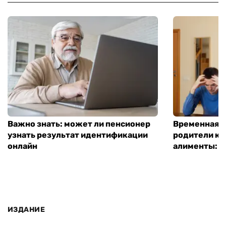
Важно знать: может ли пенсионер
Временная п
узнать результат идентификации
родители ко
онлайн
алименты: к
ИЗДАНИЕ