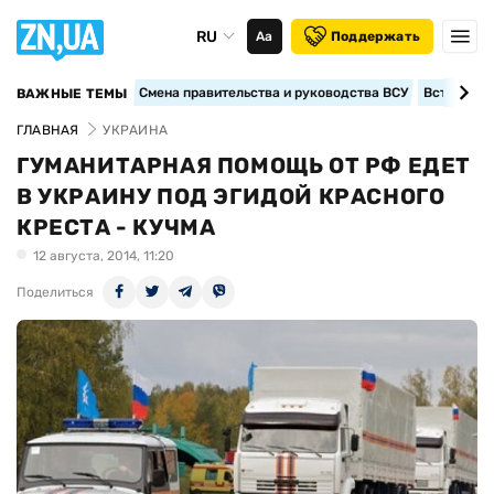
RU
Аа
Поддержать
Смена правительства и руководства ВСУ
Вступление
ВАЖНЫЕ ТЕМЫ
ГЛАВНАЯ
УКРАИНА
ГУМАНИТАРНАЯ ПОМОЩЬ ОТ РФ ЕДЕТ
В УКРАИНУ ПОД ЭГИДОЙ КРАСНОГО
КРЕСТА - КУЧМА
12 августа, 2014, 11:20
Поделиться