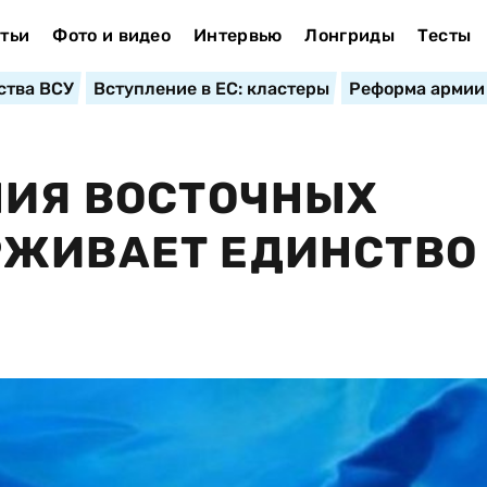
тьи
Фото и видео
Интервью
Лонгриды
Тесты
ства ВСУ
Вступление в ЕС: кластеры
Реформа армии
НИЯ ВОСТОЧНЫХ
РЖИВАЕТ ЕДИНСТВО