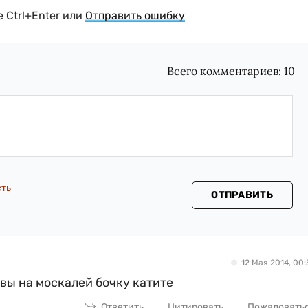
 Ctrl+Enter или
Отправить ошибку
Всего комментариев:
10
сть
ОТПРАВИТЬ
12 Мая 2014, 00:
вы на москалей бочку катите
Ответить
Цитировать
Пожаловать