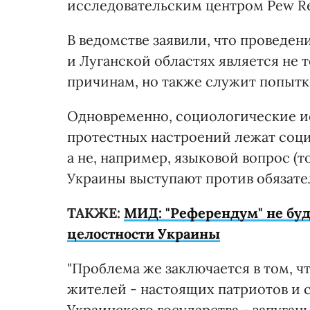
исследовательским центром Pew Re
В ведомстве заявили, что проведен
и Луганской областях является не
причинам, но также служит попытк
Одновременно, социологические ис
протестных настроений лежат соц
а не, например, языковой вопрос (
Украины выступают против обязател
ТАКЖЕ:
МИД: "Референдум" не буд
целостности Украины
"Проблема же заключается в том, 
жителей - настоящих патриотов и 
Украинского государства - запуг