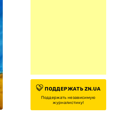
ПОДДЕРЖАТЬ ZN.UA
Поддержать независимую
журналистику!