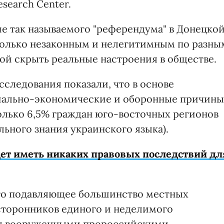
search Center.
ие так называемого "референдума" в Донецко
 только незаконным и нелегитимным по разны
ой скрыть реальные настроения в обществе.
следования показали, что в основе
иально-экономические и оборонные причины
только 6,5% граждан юго-восточных регионов
ьного знания украинского языка).
ет иметь никаких правовых последствий дл
что подавляющее большинство местных
сторонников единого и неделимого
аны вооруженными пророссийскими