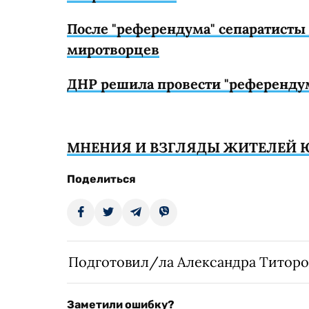
После "референдума" сепаратисты
миротворцев
ДНР решила провести "референдум
МНЕНИЯ И ВЗГЛЯДЫ ЖИТЕЛЕЙ Ю
Поделиться
Подготовил/ла Александра Титоро
Заметили ошибку?