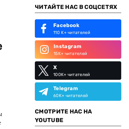
ЧИТАЙТЕ НАС В СОЦСЕТЯХ
Facebook
110 K+ читателей
е
Instagram
15K+ читателей
X
100K+ читателей
Telegram
60K+ читателей
СМОТРИТЕ НАС НА
ы
YOUTUBE
е