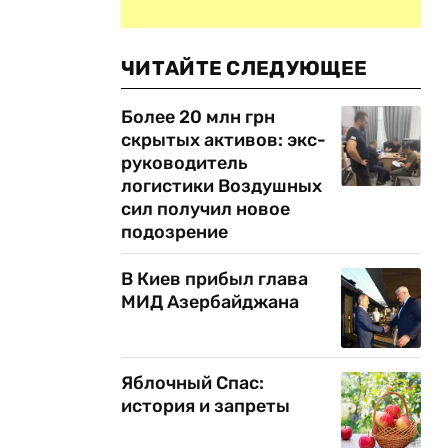
ЧИТАЙТЕ СЛЕДУЮЩЕЕ
Более 20 млн грн
скрытых активов: экс-
руководитель
логистики Воздушных
сил получил новое
подозрение
В Киев прибыл глава
МИД Азербайджана
Яблочный Спас:
история и запреты