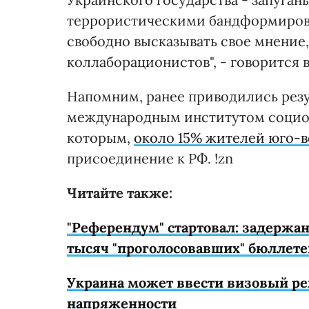
террористическими бандформирован
свободно высказывать свое мнение,
коллаборационистов", - говорится 
Напомним, ранее приводились резу
международным институтом социо
которым,
около 15% жителей юго-в
присоединение к РФ. !zn
Читайте также:
"Референдум" стартовал: задержа
тысяч "проголосовавших" бюллете
Украина может ввести визовый ре
напряженности