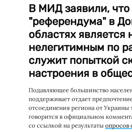
В МИД заявили, что
"референдума" в До
областях является 
нелегитимным по р
служит попыткой с
настроения в общес
Подавляющее большинство населени
поддерживает отдает предпочтение
отсоединения региона от Украины 
говорится в официальном коммен
со ссылкой на результаты
опросов 