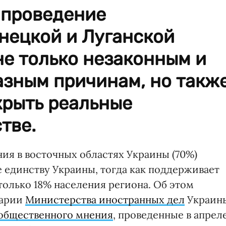
 проведение
нецкой и Луганской
не только незаконным и
азным причинам, но такж
крыть реальные
тве.
я в восточных областях Украины (70%)
 единству Украины, тогда как поддерживает
только 18% населения региона. Об этом
тарии
Министерства иностранных дел
Украин
общественного мнения
, проведенные в апрел