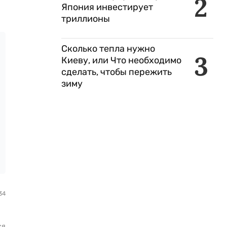
2
Япония инвестирует
триллионы
Сколько тепла нужно
3
Киеву, или Что необходимо
сделать, чтобы пережить
зиму
34
ся