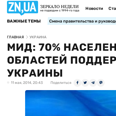
ЗЕРКАЛО НЕДЕЛИ
Новости
Ста
не подводим с 1994-го года
ВАЖНЫЕ ТЕМЫ
Смена правительства и руковод
ГЛАВНАЯ
УКРАИНА
МИД: 70% НАСЕЛЕ
ОБЛАСТЕЙ ПОДДЕ
УКРАИНЫ
11 мая, 2014, 20:43
Поделиться