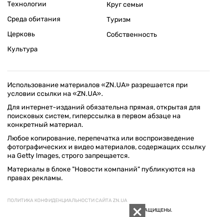
Технологии
Круг семьи
Среда обитания
Туризм
Церковь
Собственность
Культура
Использование материалов «ZN.UA» разрешается при
условии ссылки на «ZN.UA».
Для интернет-изданий обязательна прямая, открытая для
поисковых систем, гиперссылка в первом абзаце на
конкретный материал.
Любое копирование, перепечатка или воспроизведение
фотографических и видео материалов, содержащих ссылку
на Getty Images, строго запрещается.
Материалы в блоке "Новости компаний" публикуются на
правах рекламы.
ПОЛИТИКА КОНФИДЕНЦИАЛЬНОСТИ САЙТА ZN.UA
© 1994–2026 «ЗЕРКАЛО НЕДЕЛИ. УКРАИНА». ВСЕ ПРАВА ЗАЩИЩЕНЫ.