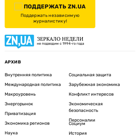
ПОДДЕРЖАТЬ ZN.UA
Поддержать независимую
журналистику!
ЗЕРКАЛО НЕДЕЛИ
не подводим с 1994-го года
АРХИВ
Внутренняя политика
Социальная защита
Международная политика
Зарубежная экономика
Макроуровень
Конфликт интересов
Энергорынок
Экономическая
безопасность
Приватизация
Персоналии
Экономика регионов
Социум
Наука
История