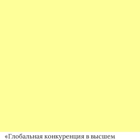
«Глобальная конкуренция в высшем