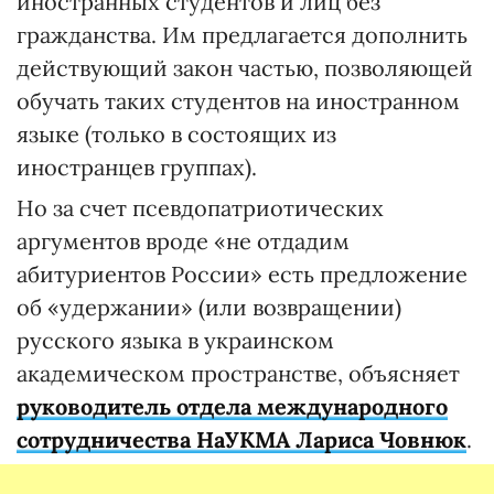
иностранных студентов и лиц без
гражданства. Им предлагается дополнить
действующий закон частью, позволяющей
обучать таких студентов на иностранном
языке (только в состоящих из
иностранцев группах).
Но за счет псевдопатриотических
аргументов вроде «не отдадим
абитуриентов России» есть предложение
об «удержании» (или возвращении)
русского языка в украинском
академическом пространстве, объясняет
руководитель отдела международного
сотрудничества НаУКМА Лариса Човнюк
.