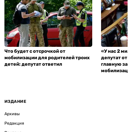
Что будет с отсрочкой от
«У нас 2 ми
мобилизации для родителей троих
депутат от 
детей: депутат ответил
главную зад
мобилизаци
ИЗДАНИЕ
Архивы
Редакция