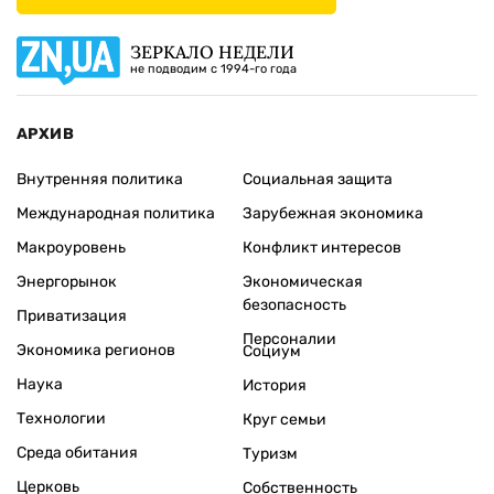
ЗЕРКАЛО НЕДЕЛИ
не подводим с 1994-го года
АРХИВ
Внутренняя политика
Социальная защита
Международная политика
Зарубежная экономика
Макроуровень
Конфликт интересов
Энергорынок
Экономическая
безопасность
Приватизация
Персоналии
Экономика регионов
Социум
Наука
История
Технологии
Круг семьи
Среда обитания
Туризм
Церковь
Собственность