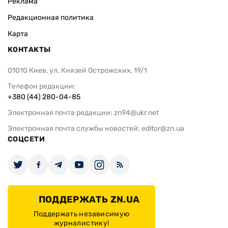
Реклама
Редакционная политика
Карта
КОНТАКТЫ
01010 Киев, ул. Князей Острожских, 19/1
Телефон редакции:
+380 (44) 280-04-85
Электронная почта редакции:
zn94@ukr.net
Электронная почта службы новостей:
editor@zn.ua
СОЦСЕТИ
ПОДДЕРЖАТЬ ZN.UA
Поддержать независимую
журналистику!