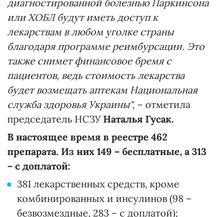
диагностированной болезнью Паркинсона
или ХОБЛ будут иметь доступ к
лекарствам в любом уголке страны
благодаря программе реимбурсации. Это
также снимет финансовое бремя с
пациентов, ведь стоимость лекарства
будет возмещать аптекам Национальная
служба здоровья Украины",
– отметила
председатель НСЗУ
Наталья Гусак.
В настоящее время в реестре 462
препарата. Из них 149 – бесплатные, а 313
– с доплатой:
381 лекарственных средств, кроме
комбинированных и инсулинов (98 –
безвозмездные, 283 – с доплатой);