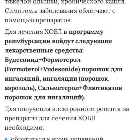
тяжелой одышки, хронического кашля.
Симптомы заболевания облегчают с
помощью препаратов.
Для лечения ХОБЛ
в программу
реимбурсации войдут следующие
лекарственные средства:
Будесонид+Формотерол
(Formoterol+Vudesonide) порошок для
ингаляций, ингаляции (порошок,
аэрозоль), Сальметерол+Флютиказон
порошок для ингаляций).
Для получения электронного рецепта на
препараты для лечения ХОБЛ
необходимо:
обратиться к врачу первичной