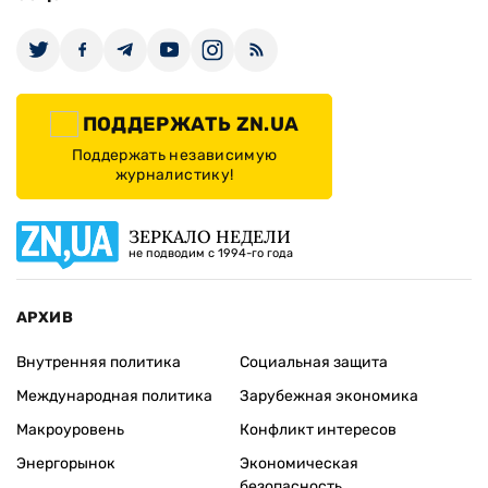
ПОДДЕРЖАТЬ ZN.UA
Поддержать независимую
журналистику!
ЗЕРКАЛО НЕДЕЛИ
не подводим с 1994-го года
АРХИВ
Внутренняя политика
Социальная защита
Международная политика
Зарубежная экономика
Макроуровень
Конфликт интересов
Энергорынок
Экономическая
безопасность