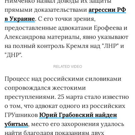
Нимченко назвал доводы их защиты
прямыми доказательствами
агрессии РФ
в Украине
. С его точки зрения,
предоставленные адвокатами Ерофеева и
Александрова материалы, явно указывают
на полный контроль Кремля над "ЛНР" и
"ДНР".
RELATED VIDEO
Процесс над российскими силовиками
сопровождался жестокими
преступлениями. 25 марта стало известно
о том, что адвокат одного из российских
ГРУшников
Юрий Грабовский найден
убитым
, место его захоронения удалось
найти благодаря показаниям двух