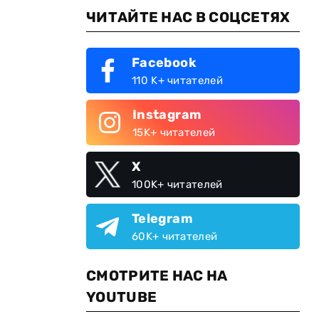
ЧИТАЙТЕ НАС В СОЦСЕТЯХ
Facebook
110 K+ читателей
Instagram
15K+ читателей
X
100K+ читателей
Telegram
60K+ читателей
СМОТРИТЕ НАС НА
YOUTUBE