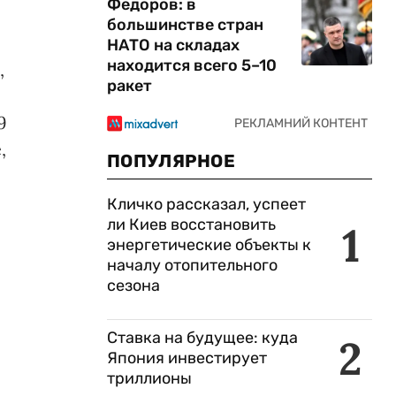
Федоров: в
большинстве стран
НАТО на складах
находится всего 5–10
,
ракет
9
,
ПОПУЛЯРНОЕ
Кличко рассказал, успеет
ли Киев восстановить
1
энергетические объекты к
началу отопительного
сезона
Ставка на будущее: куда
2
Япония инвестирует
триллионы