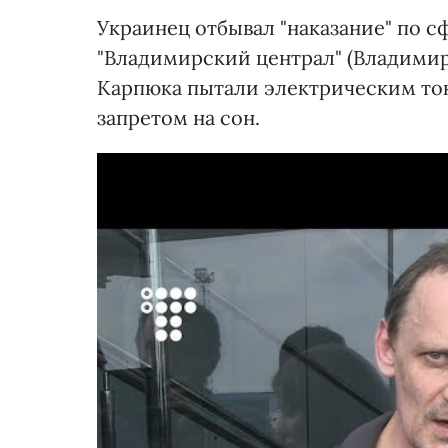
Украинец отбывал "наказание" по 
"Владимирский централ" (Владимир
Карпюка пытали электрическим ток
запретом на сон.