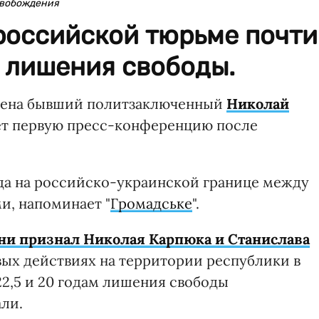
свобождения
российской тюрьме почти
о лишения свободы.
лена бывший политзаключенный
Николай
дает первую пресс-конференцию после
ода на российско-украинской границе между
и, напоминает "
Громадське
".
ни признал Николая Карпюка и Станислава
вых действиях на территории республики в
 22,5 и 20 годам лишения свободы
али.