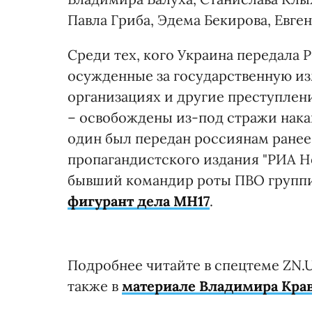
Павла Гриба, Эдема Бекирова, Евген
Среди тех, кого Украина передала Р
осужденные за государственную из
организациях и другие преступлени
– освобождены из-под стражи накан
один был передан россиянам ранее.
пропагандистского издания "РИА Н
бывший командир роты ПВО групп
фигурант дела MH17
.
Подробнее читайте в спецтеме ZN
также в
материале Владимира Крав