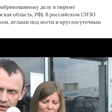
сфабрикованному делу в тюрьме
ская область, РФ). В российском СИЗО
ом, иглами под ногти и круглосуточным