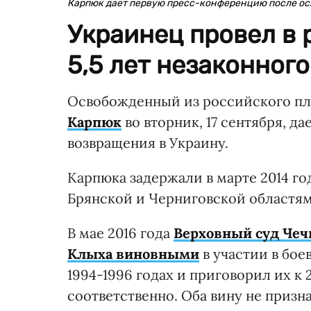
Карпюк дает первую пресс-конференцию после о
Украинец провел в 
5,5 лет незаконног
Освобожденный из российского п
Карпюк
во вторник, 17 сентября, 
возвращения в Украину.
Карпюка задержали в марте 2014 г
Брянской и Черниговской областям
В мае 2016 года
Верховный суд Чеч
Клыха виновными
в участии в бое
1994-1996 годах и приговорил их к
соответственно. Оба вину не призн