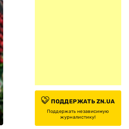
ПОДДЕРЖАТЬ ZN.UA
Поддержать независимую
журналистику!