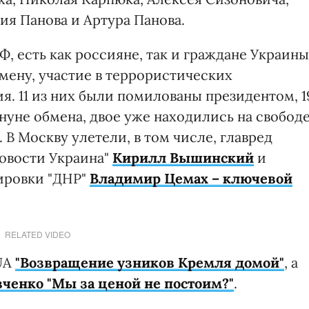
ия Панова и Артура Панова.
Ф, есть как россияне, так и граждане Украины
мену, участие в террористических
я. 11 из них были помилованы президентом, 1
уне обмена, двое уже находились на свободе
 В Москву улетели, в том числе, главред
овости Украина"
Кирилл Вышинский
и
ировки "ДНР"
Владимир Цемах – ключевой
RELATED VIDEO
.UA
"Возвращение узников Кремля домой"
, а
ченко "Мы за ценой не постоим?"
.