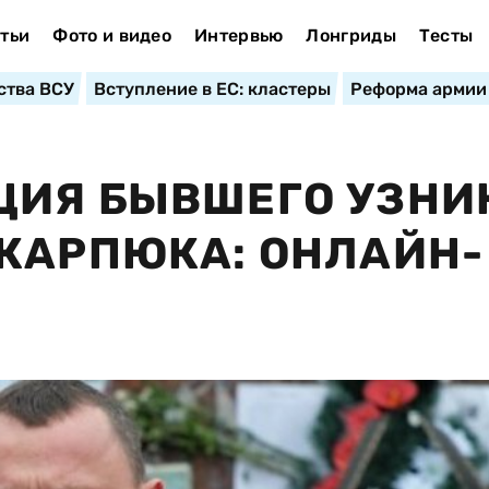
тьи
Фото и видео
Интервью
Лонгриды
Тесты
ства ВСУ
Вступление в ЕС: кластеры
Реформа армии
ЦИЯ БЫВШЕГО УЗНИ
КАРПЮКА: ОНЛАЙН-