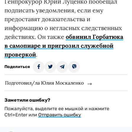
Генпрокурор Юрий Луценко пообещал
подписать уведомления, если ему
предоставят доказательства и
информацию о негласных следственных
действиях. Он также
обвинил Горбатюка
в самопиаре и пригрозил служебной
проверкой
.
Поделиться
Подготовил/ла Юлия Москаленко
Заметили ошибку?
Пожалуйста, выделите ее мышкой и нажмите
Ctrl+Enter или
Отправить ошибку