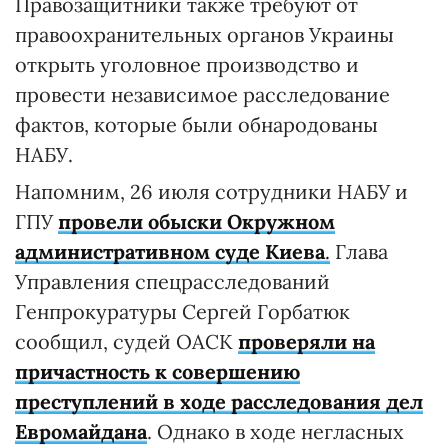
Правозащитники также требуют от
правоохранительных органов Украины
открыть уголовное производство и
провести независимое расследование
фактов, которые были обнародованы
НАБУ.
Напомним, 26 июля сотрудники НАБУ и
ГПУ
провели обыски Окружном
административном суде Киева
.
Глава
Управления спецрасследований
Генпрокуратуры Сергей Горбатюк
сообщил, судей ОАСК
проверяли на
причастность к совершению
преступлений в ходе расследования дел
Евромайдана
. Однако в ходе негласных