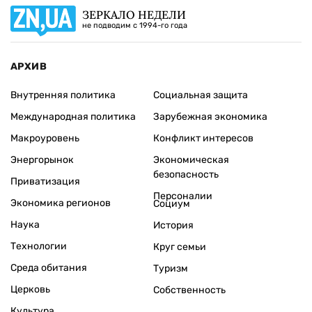
ЗЕРКАЛО НЕДЕЛИ
не подводим с 1994-го года
АРХИВ
Внутренняя политика
Социальная защита
Международная политика
Зарубежная экономика
Макроуровень
Конфликт интересов
Энергорынок
Экономическая
безопасность
Приватизация
Персоналии
Экономика регионов
Социум
Наука
История
Технологии
Круг семьи
Среда обитания
Туризм
Церковь
Собственность
Культура