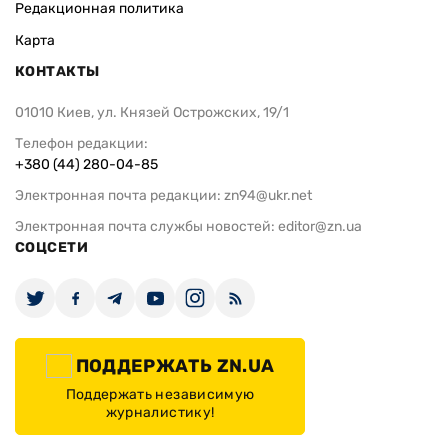
Редакционная политика
Карта
КОНТАКТЫ
01010 Киев, ул. Князей Острожских, 19/1
Телефон редакции:
+380 (44) 280-04-85
Электронная почта редакции:
zn94@ukr.net
Электронная почта службы новостей:
editor@zn.ua
СОЦСЕТИ
ПОДДЕРЖАТЬ ZN.UA
Поддержать независимую
журналистику!