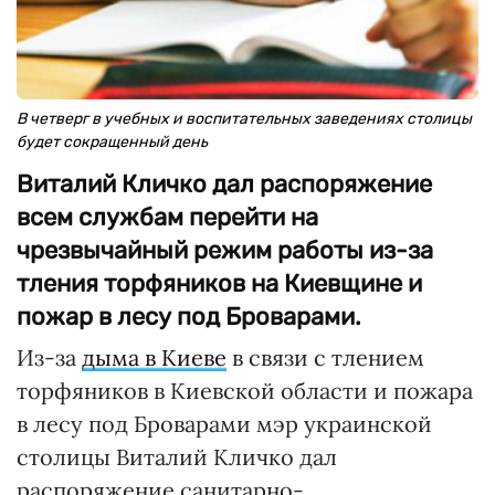
В четверг в учебных и воспитательных заведениях столицы
будет сокращенный день
Виталий Кличко дал распоряжение
всем службам перейти на
чрезвычайный режим работы из-за
тления торфяников на Киевщине и
пожар в лесу под Броварами.
Из-за
дыма в Киеве
в связи с тлением
торфяников в Киевской области и пожара
в лесу под Броварами мэр украинской
столицы Виталий Кличко дал
распоряжение санитарно-