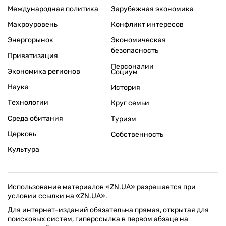
Международная политика
Зарубежная экономика
Макроуровень
Конфликт интересов
Энергорынок
Экономическая
безопасность
Приватизация
Персоналии
Экономика регионов
Социум
Наука
История
Технологии
Круг семьи
Среда обитания
Туризм
Церковь
Собственность
Культура
Использование материалов «ZN.UA» разрешается при
условии ссылки на «ZN.UA».
Для интернет-изданий обязательна прямая, открытая для
поисковых систем, гиперссылка в первом абзаце на