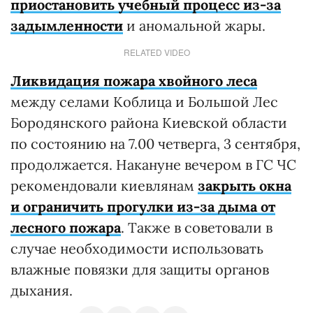
приостановить учебный процесс из-за
задымленности
и аномальной жары.
RELATED VIDEO
Ликвидация пожара хвойного леса
между селами Коблица
и Большой Лес
Бородянского района Киевской области
по состоянию на 7.00 четверга, 3 сентября,
продолжается. Накануне вечером в ГС ЧС
рекомендовали киевлянам
закрыть окна
и ограничить прогулки из-за дыма от
лесного пожара
. Также в советовали в
случае необходимости использовать
влажные повязки для защиты органов
дыхания.