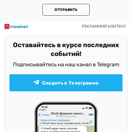
ОТПРАВИТЬ
Оставайтесь в курсе последних
событий!
Подписывайтесь на наш канал в Telegram
Следить в Телеграмме