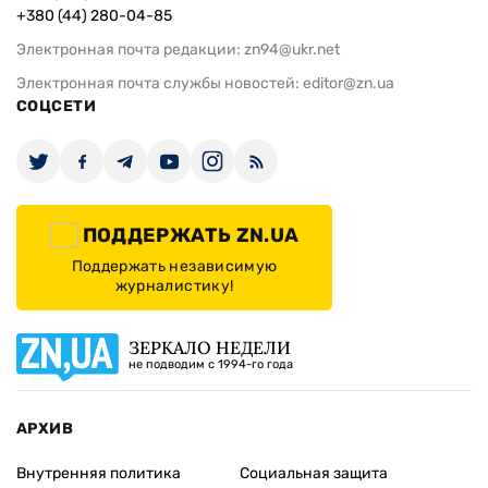
+380 (44) 280-04-85
Электронная почта редакции:
zn94@ukr.net
Электронная почта службы новостей:
editor@zn.ua
СОЦСЕТИ
ПОДДЕРЖАТЬ ZN.UA
Поддержать независимую
журналистику!
ЗЕРКАЛО НЕДЕЛИ
не подводим с 1994-го года
АРХИВ
Внутренняя политика
Социальная защита