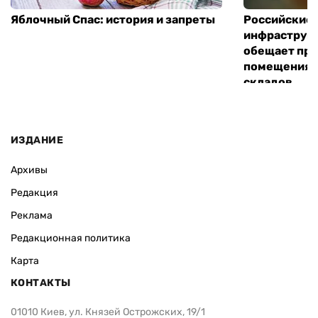
Яблочный Спас: история и запреты
Российские 
инфраструкт
обещает пре
помещения 
складов
ИЗДАНИЕ
Архивы
Редакция
Реклама
Редакционная политика
Карта
КОНТАКТЫ
01010 Киев, ул. Князей Острожских, 19/1