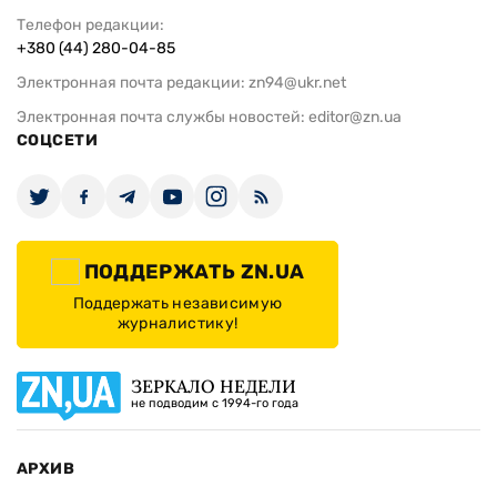
Телефон редакции:
+380 (44) 280-04-85
Электронная почта редакции:
zn94@ukr.net
Электронная почта службы новостей:
editor@zn.ua
СОЦСЕТИ
ПОДДЕРЖАТЬ ZN.UA
Поддержать независимую
журналистику!
ЗЕРКАЛО НЕДЕЛИ
не подводим с 1994-го года
АРХИВ