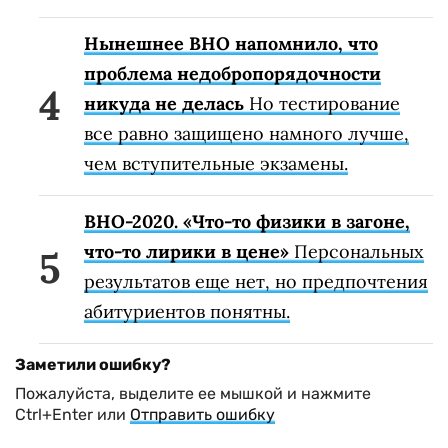
Нынешнее ВНО напомнило, что
проблема недобропорядочности
никуда не делась
Но тестирование
все равно защищено намного лучше,
чем вступительные экзамены.
ВНО-2020. «Что-то физики в загоне,
что-то лирики в цене»
Персональных
результатов еще нет, но предпочтения
абитуриентов понятны.
Заметили ошибку?
Пожалуйста, выделите ее мышкой и нажмите
Ctrl+Enter или
Отправить ошибку