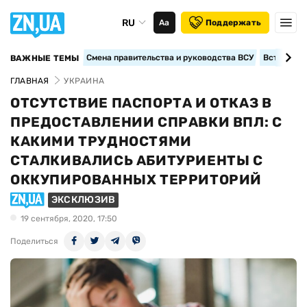
RU
Аа
Поддержать
Смена правительства и руководства ВСУ
Вступление
ВАЖНЫЕ ТЕМЫ
ГЛАВНАЯ
УКРАИНА
ОТСУТСТВИЕ ПАСПОРТА И ОТКАЗ В
ПРЕДОСТАВЛЕНИИ СПРАВКИ ВПЛ: С
КАКИМИ ТРУДНОСТЯМИ
СТАЛКИВАЛИСЬ АБИТУРИЕНТЫ С
ОККУПИРОВАННЫХ ТЕРРИТОРИЙ
ЭКСКЛЮЗИВ
19 сентября, 2020, 17:50
Поделиться