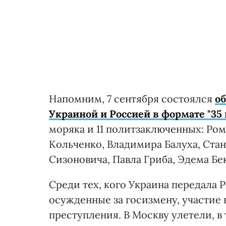
Напомним, 7 сентября состоялся
о
Украиной и Россией в формате "35 
моряка и 11 политзаключенных: Ром
Кольченко, Владимира Балуха, Ста
Сизоновича, Павла Гриба, Эдема Бе
Среди тех, кого Украина передала Р
осужденные за госизмену, участие 
преступления. В Москву улетели, в