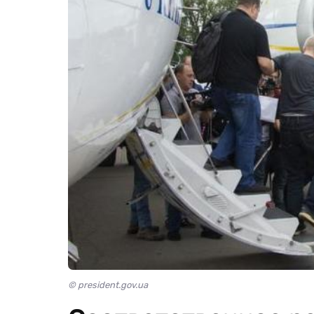
© president.gov.ua