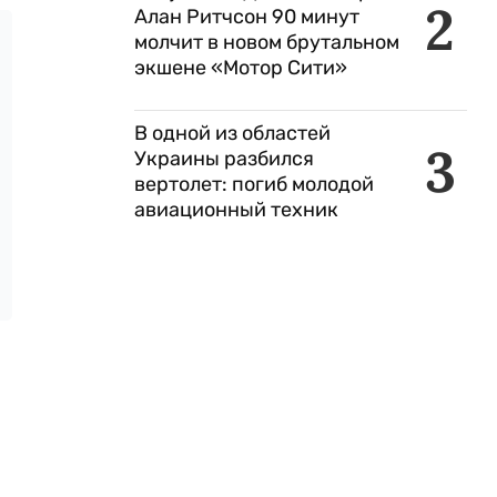
2
Алан Ритчсон 90 минут
молчит в новом брутальном
экшене «Мотор Сити»
В одной из областей
3
Украины разбился
вертолет: погиб молодой
авиационный техник