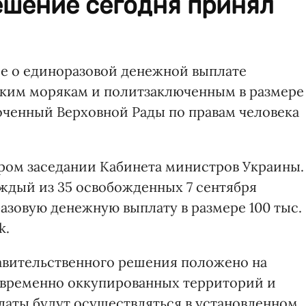
ешение сегодня принял
е о единоразовой денежной выплате
ким морякам и политзаключенным в размере
моченный Верховной Рады по правам человека
ором заседании Кабинета министров Украины.
ждый из 35 освобожденных 7 сентября
азовую денежную выплату в размере 100 тыс.
k.
авительственного решения положено на
 временно оккупированных территорий и
аты будут осуществляться в установленном