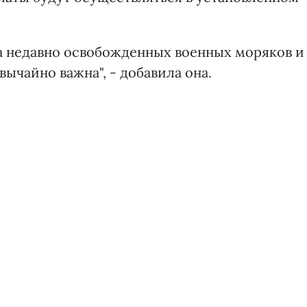
а недавно освобожденных военных моряков и
ычайно важна", - добавила она.