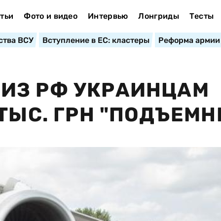
тьи
Фото и видео
Интервью
Лонгриды
Тесты
ства ВСУ
Вступление в ЕС: кластеры
Реформа армии
ИЗ РФ УКРАИНЦАМ
ТЫС. ГРН "ПОДЪЕМН