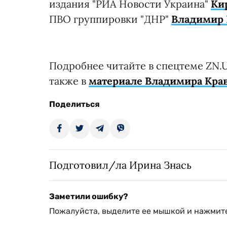
издания "РИА Новости Украина"
Ки
ПВО группировки "ДНР"
Владимир 
Подробнее читайте в спецтеме ZN
также в
материале Владимира Крав
Поделиться
Подготовил/ла Ирина Знась
Заметили ошибку?
Пожалуйста, выделите ее мышкой и нажмите