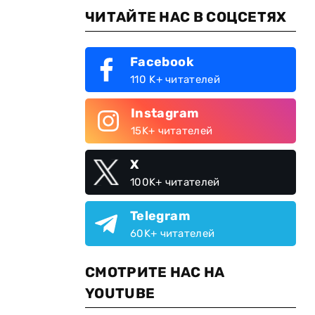
ЧИТАЙТЕ НАС В СОЦСЕТЯХ
Facebook
110 K+ читателей
Instagram
15K+ читателей
X
100K+ читателей
Telegram
60K+ читателей
СМОТРИТЕ НАС НА
YOUTUBE