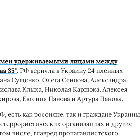
бмен удерживаемыми лицами между
на 35"
. РФ вернула в Украину 24 пленных
ана Сущенко, Олега Сенцова, Александра
нислава Клыха, Николая Карпюка, Алексея
кирова, Евгения Панова и Артура Панова.
Ф, есть как россияне, так и граждане Украины
в террористических организациях и другие
 том числе, главред пропагандистского