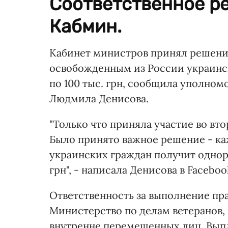
Соответственное р
Кабмин.
Кабинет министров принял решени
освобожденным из России украинс
по 100 тыс. грн, сообщила уполно
Людмила Денисова.
"Только что приняла участие во вт
Было принято важное решение - ка
украинских граждан получит однор
грн", - написала Денисова в Faceboo
Ответственность за выполнение пр
Министерство по делам ветеранов,
внутренне перемещенных лиц. Выпл