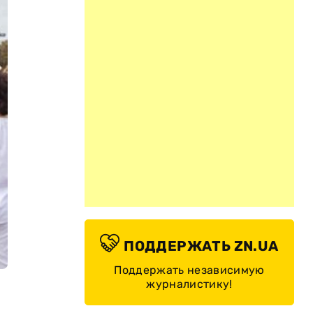
ПОДДЕРЖАТЬ ZN.UA
Поддержать независимую
журналистику!