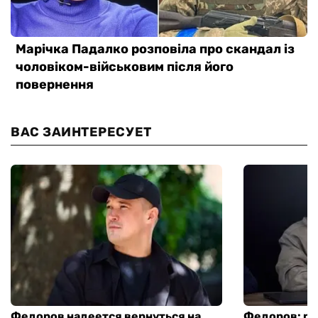
ВАС ЗАИНТЕРЕСУЕТ
Федоров надеется вернуться на
Федоров: р