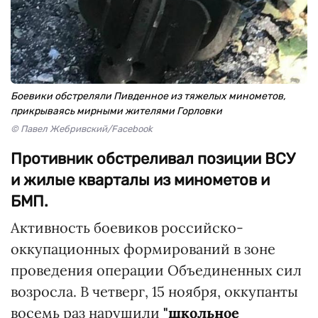
Боевики обстреляли Пивденное из тяжелых минометов,
прикрываясь мирными жителями Горловки
© Павел Жебривский/Facebook
Противник обстреливал позиции ВСУ
и жилые кварталы из минометов и
БМП.
Активность боевиков российско-
оккупационных формирований в зоне
проведения операции Объединенных сил
возросла. В четверг, 15 ноября, оккупанты
восемь раз нарушили
"школьное