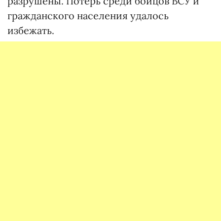
разрушены. Потерь среди бойцов ВСУ и
гражданского населения удалось
избежать.