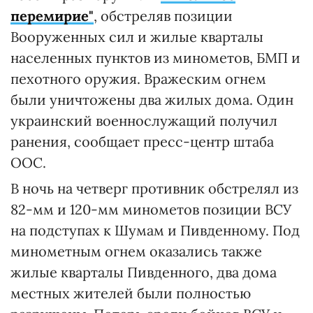
перемирие"
, обстреляв позиции
Вооруженных сил и жилые кварталы
населенных пунктов из минометов, БМП и
пехотного оружия. Вражеским огнем
были уничтожены два жилых дома. Один
украинский военнослужащий получил
ранения, сообщает пресс-центр штаба
ООС.
В ночь на четверг противник обстрелял из
82-мм и 120-мм минометов позиции ВСУ
на подступах к Шумам и Пивденному. Под
минометным огнем оказались также
жилые кварталы Пивденного, два дома
местных жителей были полностью