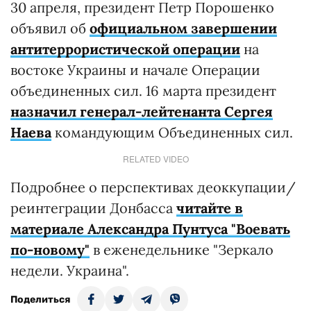
30 апреля, президент Петр Порошенко
объявил об
официальном завершении
антитеррористической операции
на
востоке Украины и начале Операции
объединенных сил. 16 марта президент
назначил генерал-лейтенанта Сергея
Наева
командующим Объединенных сил.
RELATED VIDEO
Подробнее о перспективах деоккупации/
реинтеграции Донбасса
читайте в
материале Александра Пунтуса "Воевать
по-новому"
в еженедельнике "Зеркало
недели. Украина".
Поделиться