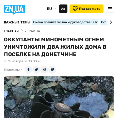
RU
Аа
Поддержать
Смена правительства и руководства ВСУ
Вступление
ВАЖНЫЕ ТЕМЫ
ГЛАВНАЯ
УКРАИНА
ОККУПАНТЫ МИНОМЕТНЫМ ОГНЕМ
УНИЧТОЖИЛИ ДВА ЖИЛЫХ ДОМА В
ПОСЕЛКЕ НА ДОНЕТЧИНЕ
15 ноября, 2018, 18:25
Поделиться