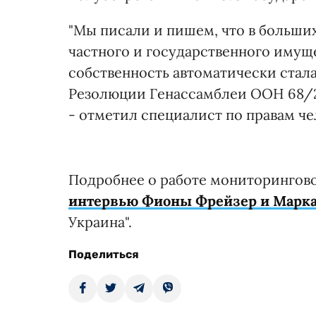
"Мы писали и пишем, что в больш
частного и государственного имуще
собственность автоматически стала
Резолюции Генассамблеи ООН 68/2
- отметил специалист по правам ч
Подробнее о работе мониторингов
интервью Фионы Фрейзер и Марк
Украина".
Поделиться