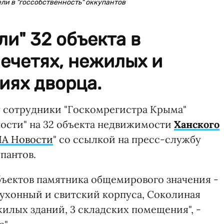
и в "госсобственность" оккупантов
и" 32 объекта в
мечетях, нежилых и
иях дворца.
 сотрудники "Госкомрегистра Крыма"
ности" на 32 объекта недвижимости
Ханского
А Новости
" со ссылкой на пресс-службу
пантов.
ъектов памятника общемирового значения -
ухонный и свитский корпуса, Соколиная
жилых зданий, 3 складских помещения", -