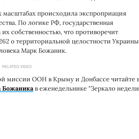
их масштабах происходила экспроприация
ства. По логике РФ, государственная
 их собственностью, что противоречит
62 о территориальной целостности Украины"
еловека Марк Божаник.
RELATED VIDEO
ой миссии ООН в Крыму и Донбассе читайте 
а Божаника
в еженедельнике "Зеркало недели