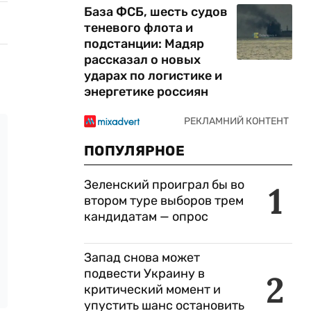
База ФСБ, шесть судов
теневого флота и
подстанции: Мадяр
рассказал о новых
ударах по логистике и
энергетике россиян
ПОПУЛЯРНОЕ
Зеленский проиграл бы во
1
втором туре выборов трем
кандидатам — опрос
Запад снова может
подвести Украину в
2
критический момент и
упустить шанс остановить