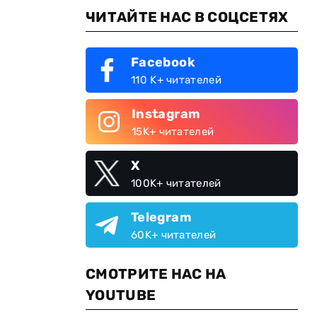
ЧИТАЙТЕ НАС В СОЦСЕТЯХ
Facebook
110 K+ читателей
Instagram
15K+ читателей
X
100K+ читателей
Telegram
60K+ читателей
СМОТРИТЕ НАС НА
YOUTUBE