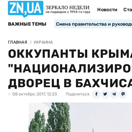
ЗЕРКАЛО НЕДЕЛИ
Новости
Ста
не подводим с 1994-го года
ВАЖНЫЕ ТЕМЫ
Смена правительства и руковод
ГЛАВНАЯ
УКРАИНА
ОККУПАНТЫ КРЫМ
"НАЦИОНАЛИЗИРО
ДВОРЕЦ В БАХЧИС
08 октября, 2017, 12:23
Поделиться