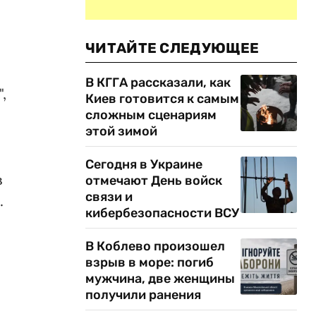
ЧИТАЙТЕ СЛЕДУЮЩЕЕ
В КГГА рассказали, как
,
Киев готовится к самым
сложным сценариям
этой зимой
Сегодня в Украине
в
отмечают День войск
связи и
.
кибербезопасности ВСУ
В Коблево произошел
взрыв в море: погиб
мужчина, две женщины
получили ранения