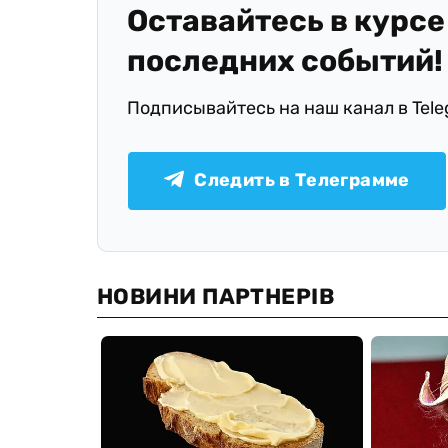
Оставайтесь в курсе
последних событий!
Подписывайтесь на наш канал в Tel
Следить в Телеграмме