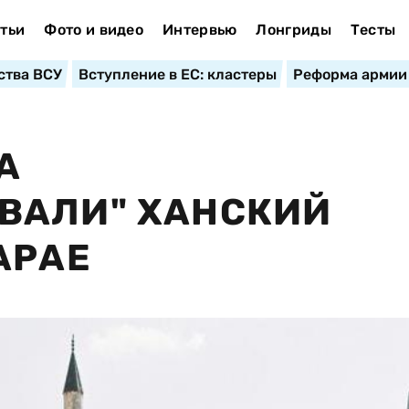
тьи
Фото и видео
Интервью
Лонгриды
Тесты
ства ВСУ
Вступление в ЕС: кластеры
Реформа армии
А
ВАЛИ" ХАНСКИЙ
АРАЕ