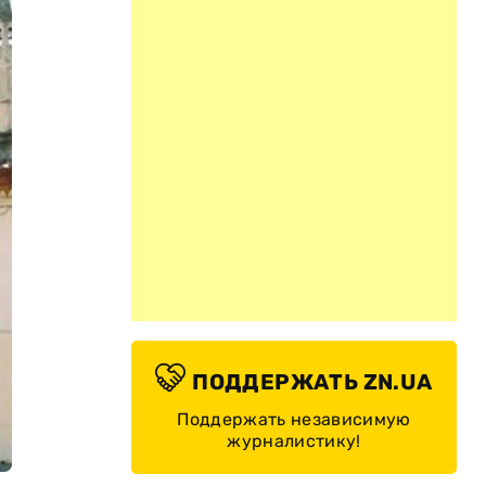
ПОДДЕРЖАТЬ ZN.UA
Поддержать независимую
журналистику!