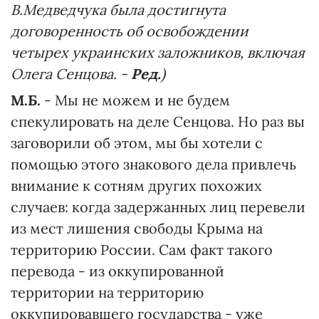
В.Медведчука была достигнута
договоренность об освобождении
четырех украинских заложников, включая
Олега Сенцова. -
Ред.
)
М.Б.
- Мы не можем и не будем
спекулировать на деле Сенцова. Но раз вы
заговорили об этом, мы бы хотели с
помощью этого знакового дела привлечь
внимание к сотням других похожих
случаев: когда задержанных лиц перевели
из мест лишения свободы Крыма на
территорию России. Сам факт такого
перевода - из оккупированной
территории на территорию
оккупировавшего государства - уже