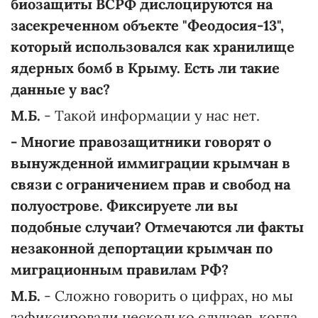
биозащиты ВСРФ дислоцируются на
засекреченном объекте "Феодосия-13",
который использовался как хранилище
ядерных бомб в Крыму. Есть ли такие
данные у вас?
М.Б.
- Такой информации у нас нет.
- Многие правозащитники говорят о
вынужденной иммиграции крымчан в
связи с ограничением прав и свобод на
полуострове. Фиксируете ли вы
подобные случаи? Отмечаются ли факты
незаконной депортации крымчан по
миграционным правилам РФ?
М.Б.
- Сложно говорить о цифрах, но мы
зафиксировали несколько случаев, когда