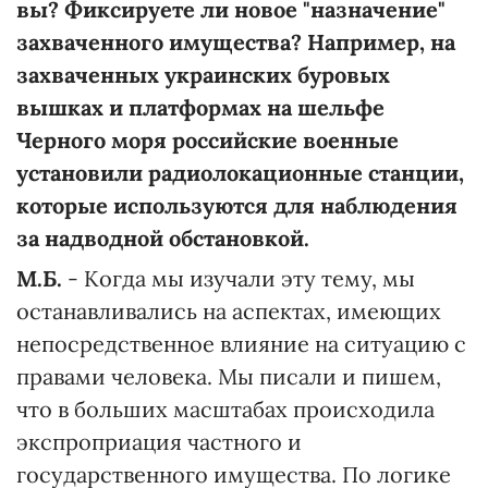
вы? Фиксируете ли новое "назначение"
захваченного имущества? Например, на
захваченных украинских буровых
вышках и платформах на шельфе
Черного моря российские военные
установили радиолокационные станции,
которые используются для наблюдения
за надводной обстановкой.
М.Б.
- Когда мы изучали эту тему, мы
останавливались на аспектах, имеющих
непосредственное влияние на ситуацию с
правами человека. Мы писали и пишем,
что в больших масштабах происходила
экспроприация частного и
государственного имущества. По логике