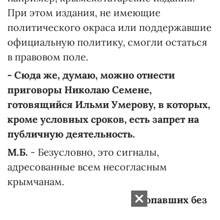
При этом издания, не имеющие
политического окраса или поддержавшие
официальную политику, смогли остаться
в правовом поле.
- Сюда же, думаю, можно отнести
приговоры Николаю Семене,
готовящийся Ильми Умерову, в которых,
кроме условных сроков, есть запрет на
публичную деятельность.
М.Б.
- Безусловно, это сигналы,
адресованные всем несогласным
крымчанам.
- Фиксируете ли вы дела пропавших без
вести?