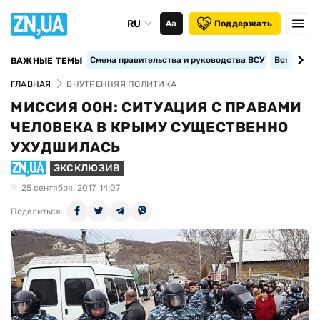
RU
Аа
Поддержать
Смена правительства и руководства ВСУ
Вступление
ВАЖНЫЕ ТЕМЫ
ГЛАВНАЯ
ВНУТРЕННЯЯ ПОЛИТИКА
МИССИЯ ООН: СИТУАЦИЯ С ПРАВАМИ
ЧЕЛОВЕКА В КРЫМУ СУЩЕСТВЕННО
УХУДШИЛАСЬ
ЭКСКЛЮЗИВ
25 сентября, 2017, 14:07
Поделиться