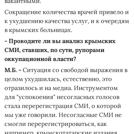
вакантными.
Сокращение количества врачей привело и
к ухудшению качества услуг, и к очередям
в крымских больницах.
- Проводите ли вы анализ крымских
СМИ, ставших, по сути, рупорами
оккупационной власти?
М.Б. -
Ситуация со свободой выражения в
целом ухудшилась, естественно, это
отразилось и на медиа. Инструментом
для "успокоения" несогласных голосов
стала перерегистрация СМИ, о которой
мы уже говорили. Несогласные СМИ не
смогли перерегистрироваться, как
например, крымскотатарские издания.