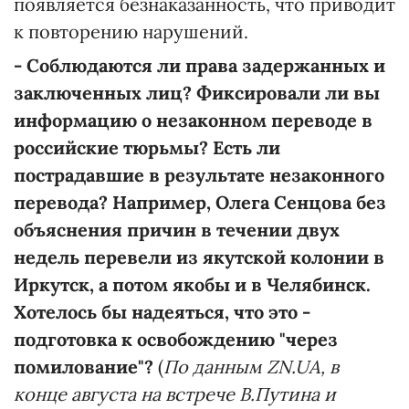
появляется безнаказанность, что приводит
к повторению нарушений.
- Соблюдаются ли права задержанных и
заключенных лиц? Фиксировали ли вы
информацию о незаконном переводе в
российские тюрьмы? Есть ли
пострадавшие в результате незаконного
перевода? Например, Олега Сенцова без
объяснения причин в течении двух
недель перевели из якутской колонии в
Иркутск, а потом якобы и в Челябинск.
Хотелось бы надеяться, что это -
подготовка к освобождению "через
помилование"?
(
По данным ZN.UA, в
конце августа на встрече В.Путина и