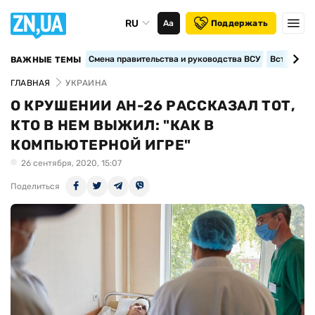
RU
Аа
Поддержать
Смена правительства и руководства ВСУ
Вступление
ВАЖНЫЕ ТЕМЫ
ГЛАВНАЯ
УКРАИНА
О КРУШЕНИИ АН-26 РАССКАЗАЛ ТОТ,
КТО В НЕМ ВЫЖИЛ: "КАК В
КОМПЬЮТЕРНОЙ ИГРЕ"
26 сентября, 2020, 15:07
Поделиться