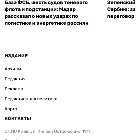
База ФСБ, шесть судов теневого
Зеленский в
флота и подстанции: Мадяр
Сербию: за
рассказал о новых ударах по
переговоры 
логистике и энергетике россиян
ИЗДАНИЕ
Архивы
Редакция
Реклама
Редакционная политика
Карта
КОНТАКТЫ
01010 Киев, ул. Князей Острожских, 19/1