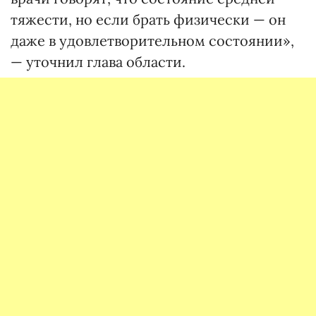
тяжести, но если брать физически — он
даже в удовлетворительном состоянии»,
— уточнил глава области.