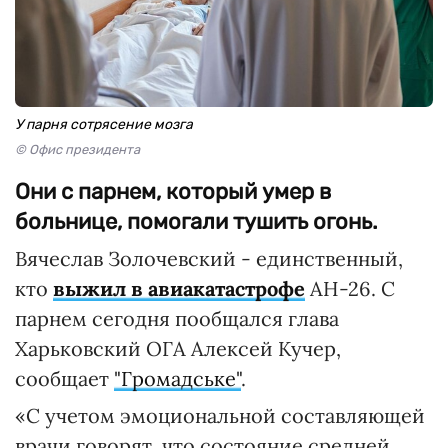
У парня сотрясение мозга
© Офис президента
Они с парнем, который умер в
больнице, помогали тушить огонь.
Вячеслав Золочевский - единственный,
кто
выжил в авиакатастрофе
АН-26. С
парнем сегодня пообщался глава
Харьковский ОГА Алексей Кучер,
сообщает
"Громадське"
.
«С учетом эмоциональной составляющей
врачи говорят, что состояние средней