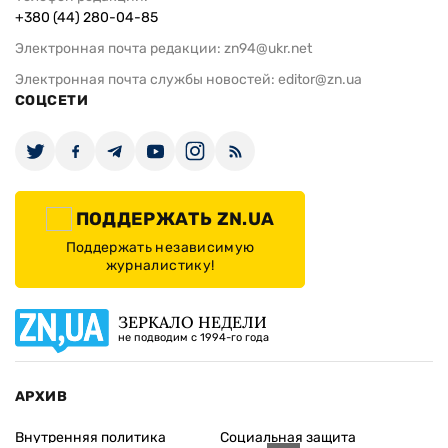
+380 (44) 280-04-85
Электронная почта редакции:
zn94@ukr.net
Электронная почта службы новостей:
editor@zn.ua
СОЦСЕТИ
ПОДДЕРЖАТЬ ZN.UA
Поддержать независимую
журналистику!
ЗЕРКАЛО НЕДЕЛИ
не подводим с 1994-го года
АРХИВ
Внутренняя политика
Социальная защита