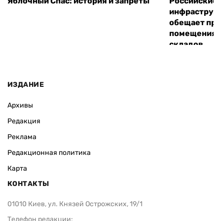
Яблочный Спас: история и запреты
Российские 
инфраструкт
обещает пре
помещения 
складов
ИЗДАНИЕ
Архивы
Редакция
Реклама
Редакционная политика
Карта
КОНТАКТЫ
01010 Киев, ул. Князей Острожских, 19/1
Телефон редакции: