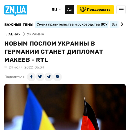
RU
Аа
Поддержать
Смена правительства и руководства ВСУ
Вступление
ВАЖНЫЕ ТЕМЫ
ГЛАВНАЯ
УКРАИНА
НОВЫМ ПОСЛОМ УКРАИНЫ В
ГЕРМАНИИ СТАНЕТ ДИПЛОМАТ
МАКЕЕВ – RTL
24 июля, 2022, 06:34
Поделиться