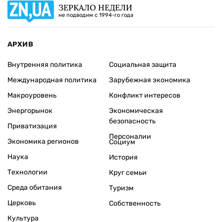
ЗЕРКАЛО НЕДЕЛИ
не подводим с 1994-го года
АРХИВ
Внутренняя политика
Социальная защита
Международная политика
Зарубежная экономика
Макроуровень
Конфликт интересов
Энергорынок
Экономическая
безопасность
Приватизация
Персоналии
Экономика регионов
Социум
Наука
История
Технологии
Круг семьи
Среда обитания
Туризм
Церковь
Собственность
Культура