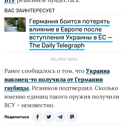
ВАС ЗАИНТЕРЕСУЕТ
Германия боится потерять
влияние в Европе после
вступления Украины в ЕС —
The Daily Telegraph
RELATED VIDEO
Ранее сообщалось о том, что
Украина
наконец-то получила от Германии
гаубицы
, Резников подтвердил. Сколько
именно единиц такого оружия получили
ВСУ – неизвестно.
Поделиться