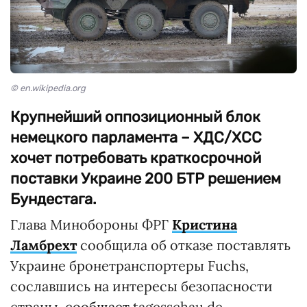
© en.wikipedia.org
Крупнейший оппозиционный блок
немецкого парламента – ХДС/ХСС
хочет потребовать краткосрочной
поставки Украине 200 БТР решением
Бундестага.
Глава Минобороны ФРГ
Кристина
Ламбрехт
сообщила об отказе поставлять
Украине бронетранспортеры Fuchs,
сославшись на интересы безопасности
страны,
сообщает
tagesschau.de.