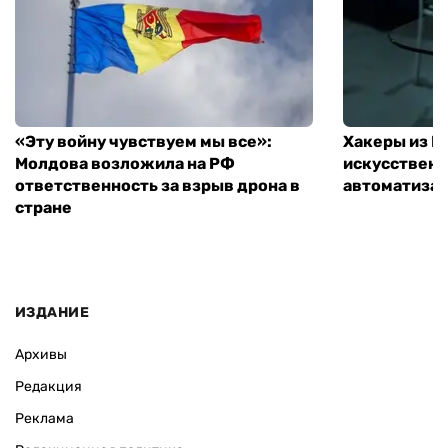
«Эту войну чувствуем мы все»:
Хакеры из 
Молдова возложила на РФ
искусственн
ответственность за взрыв дрона в
автоматизац
стране
ИЗДАНИЕ
Архивы
Редакция
Реклама