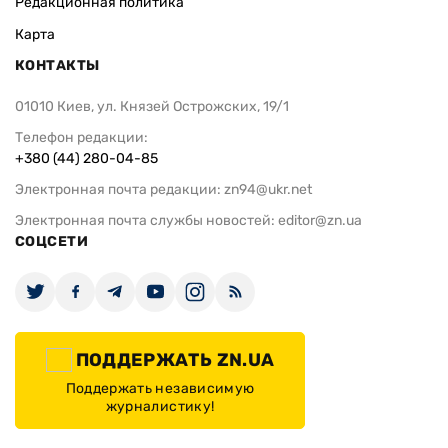
Редакционная политика
Карта
КОНТАКТЫ
01010 Киев, ул. Князей Острожских, 19/1
Телефон редакции:
+380 (44) 280-04-85
Электронная почта редакции:
zn94@ukr.net
Электронная почта службы новостей:
editor@zn.ua
СОЦСЕТИ
ПОДДЕРЖАТЬ ZN.UA
Поддержать независимую
журналистику!