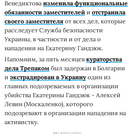
Венедиктова
изменила функциональные
обязанности заместителей
и
отстранила
своего заместителя
от всех дел, которые
расследует Служба безопасности
Украины, в частности и от дела о
нападении на Екатерину Гандзюк.
Напомним, за пять месяцев
кураторства
дела Трепаком
был задержан в Болгарии
и
экстрадирован в Украину
один из
главных подозреваемых в организации
убийства Екатерины Гандзюк - Алексей
Левин (Москаленко), которого
подозревают в организации нападения на
активистку.
RELATED VIDEO