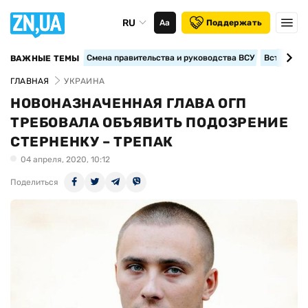
RU
Аа
Поддержать
Смена правительства и руководства ВСУ
Вступление
ВАЖНЫЕ ТЕМЫ
ГЛАВНАЯ
УКРАИНА
НОВОНАЗНАЧЕННАЯ ГЛАВА ОГП
ТРЕБОВАЛА ОБЪЯВИТЬ ПОДОЗРЕНИЕ
СТЕРНЕНКУ – ТРЕПАК
04 апреля, 2020, 10:12
Поделиться