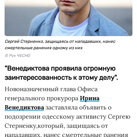
Сергей Стерненко, защищаясь от нападавших, нанес
смертельные ранения одному из них
© Рух ЧЕСНО
"Венедиктова проявила огромную
заинтересованность к этому делу".
Новоназначенный глава Офиса
генерального прокурора
Ирина
Венедиктова
заставляла объявить о
подозрении одесскому активисту Сергею
Стерненку,который, защищаясь от
нападавших, нанес смертельные ранения