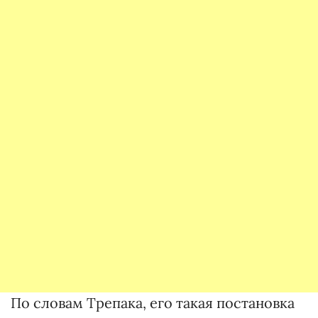
По словам Трепака, его такая постановка