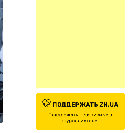
ПОДДЕРЖАТЬ ZN.UA
Поддержать независимую
журналистику!