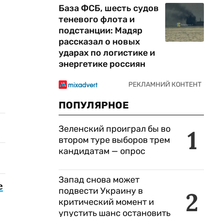
База ФСБ, шесть судов
теневого флота и
подстанции: Мадяр
рассказал о новых
ударах по логистике и
энергетике россиян
ПОПУЛЯРНОЕ
Зеленский проиграл бы во
1
втором туре выборов трем
кандидатам — опрос
Запад снова может
е
подвести Украину в
2
критический момент и
упустить шанс остановить