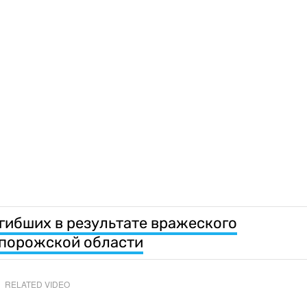
гибших в результате вражеского
апорожской области
RELATED VIDEO