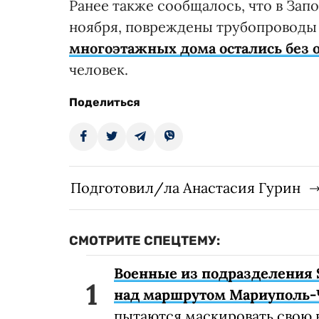
Ранее также сообщалось, что в За
ноября, повреждены трубопроводы
многоэтажных дома остались без 
человек.
Поделиться
Подготовил/ла Анастасия Гурин
СМОТРИТЕ СПЕЦТЕМУ:
Военные из подразделения 
над маршрутом Мариуполь-
пытаются маскировать свою 