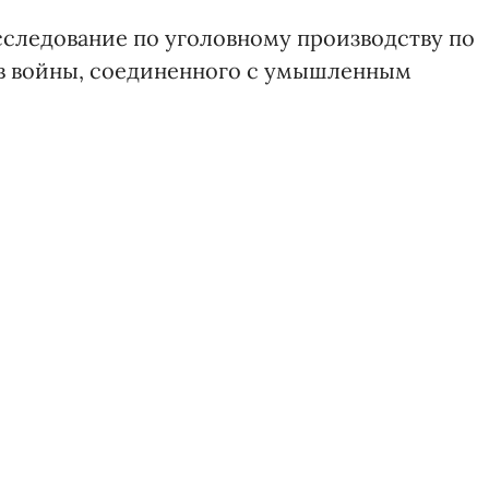
сследование по уголовному производству по
ев войны, соединенного с умышленным