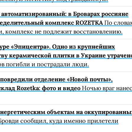
автоматизированный: в Броварах россияне
ределительный комплекс ROZETKA
По слова
, комплекс не подлежит восстановлению.
уре «Эпицентра». Одно из крупнейших
ву керамической плитки в Украине утрачен
ов погибли и пострадали люди.
е повредили отделение «Новой почты»,
клад Rozetka: фото и видео
Ночью враг нане
 энергетическим объектам на оккупированны
Бровди сообщил, куда именно прилетели