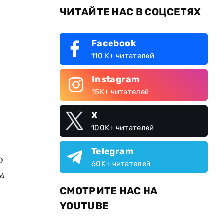
ЧИТАЙТЕ НАС В СОЦСЕТЯХ
Facebook
110 K+ читателей
Instagram
15K+ читателей
X
100K+ читателей
Telegram
о
60K+ читателей
м
СМОТРИТЕ НАС НА
YOUTUBE