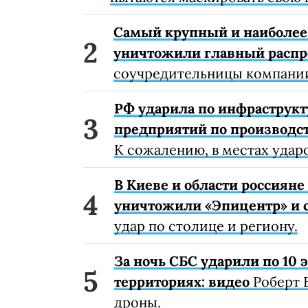
Самый крупный и наиболее 
уничтожили главный расп
соучредительницы компании
РФ ударила по инфраструкт
предприятий по производст
К сожалению, в местах удар
В Киеве и области россиян
уничтожили «Эпицентр» и с
удар по столице и региону.
За ночь СБС ударили по 10
территориях: видео
Роберт 
дроны.