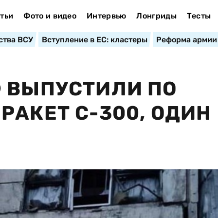
тьи
Фото и видео
Интервью
Лонгриды
Тесты
ства ВСУ
Вступление в ЕС: кластеры
Реформа армии
 ВЫПУСТИЛИ ПО
РАКЕТ С-300, ОДИН