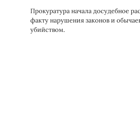
Прокуратура начала досудебное ра
факту нарушения законов и обыча
убийством.