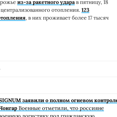
порожье
из-за ракетного удара
в пятницу, 18
 централизованного отопления.
123
отопления
, в них проживает более 17 тысяч
SIGNUM заявили о полном огневом контрол
Чонгар
Военные отметили, что россияне
военную логистику под гражданскую.