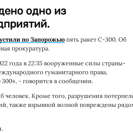
дено одно из
дприятий.
устили по Запорожью
пять ракет С-300. Об
ная прокуратура.
022 года в 22:35 вооруженные силы страны-
еждународного гуманитарного права,
300», - говорится в сообщении.
иб человек. Кроме того, разрушения потерпел
й, также взрывной волной повреждены рядо
.