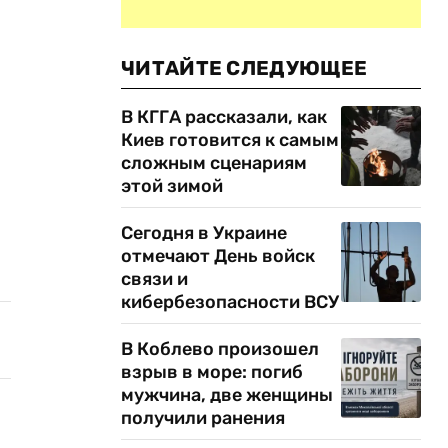
ЧИТАЙТЕ СЛЕДУЮЩЕЕ
В КГГА рассказали, как
Киев готовится к самым
сложным сценариям
этой зимой
Сегодня в Украине
отмечают День войск
связи и
кибербезопасности ВСУ
В Коблево произошел
взрыв в море: погиб
мужчина, две женщины
получили ранения