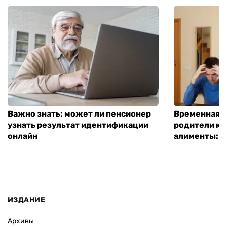
Важно знать: может ли пенсионер
Временная п
узнать результат идентификации
родители ко
онлайн
алименты: к
ИЗДАНИЕ
Архивы