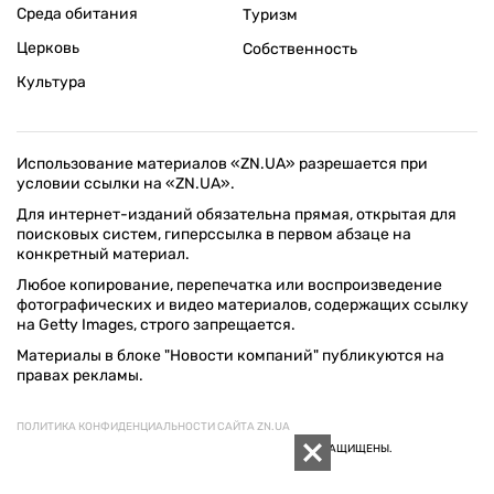
Среда обитания
Туризм
Церковь
Собственность
Культура
Использование материалов «ZN.UA» разрешается при
условии ссылки на «ZN.UA».
Для интернет-изданий обязательна прямая, открытая для
поисковых систем, гиперссылка в первом абзаце на
конкретный материал.
Любое копирование, перепечатка или воспроизведение
фотографических и видео материалов, содержащих ссылку
на Getty Images, строго запрещается.
Материалы в блоке "Новости компаний" публикуются на
правах рекламы.
ПОЛИТИКА КОНФИДЕНЦИАЛЬНОСТИ САЙТА ZN.UA
© 1994–2026 «ЗЕРКАЛО НЕДЕЛИ. УКРАИНА». ВСЕ ПРАВА ЗАЩИЩЕНЫ.