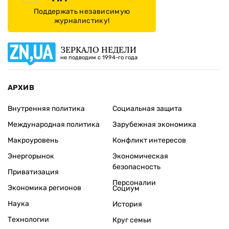
Поддержать независимую
журналистику!
ЗЕРКАЛО НЕДЕЛИ
не подводим с 1994-го года
АРХИВ
Внутренняя политика
Социальная защита
Международная политика
Зарубежная экономика
Макроуровень
Конфликт интересов
Энергорынок
Экономическая
безопасность
Приватизация
Персоналии
Экономика регионов
Социум
Наука
История
Технологии
Круг семьи