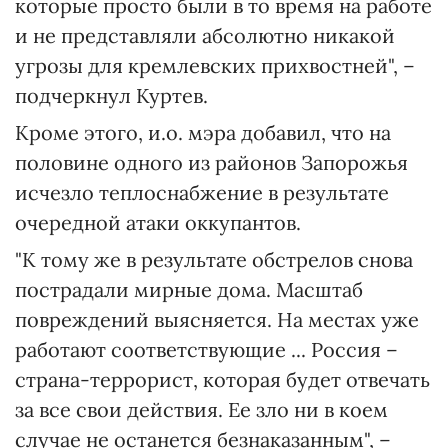
которые просто были в то время на работе
и не представляли абсолютно никакой
угрозы для кремлевских прихвостней", –
подчеркнул Куртев.
Кроме этого, и.о. мэра добавил, что на
половине одного из районов Запорожья
исчезло теплоснабжение в результате
очередной атаки оккупантов.
"К тому же в результате обстрелов снова
пострадали мирные дома. Масштаб
повреждений выясняется. На местах уже
работают соответствующие ... Россия –
страна-террорист, которая будет отвечать
за все свои действия. Ее зло ни в коем
случае не останется безнаказанным", –