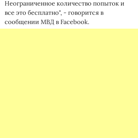
Неограниченное количество попыток и
все это бесплатно", - говорится в
сообщении МВД в Facebook.