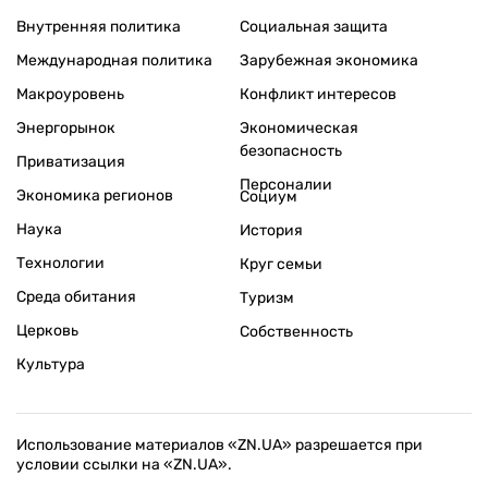
Внутренняя политика
Социальная защита
Международная политика
Зарубежная экономика
Макроуровень
Конфликт интересов
Энергорынок
Экономическая
безопасность
Приватизация
Персоналии
Экономика регионов
Социум
Наука
История
Технологии
Круг семьи
Среда обитания
Туризм
Церковь
Собственность
Культура
Использование материалов «ZN.UA» разрешается при
условии ссылки на «ZN.UA».