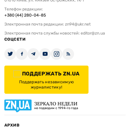
01010 Киев, ул. Князей Острожских, 19/1
Телефон редакции:
+380 (44) 280-04-85
Электронная почта редакции:
zn94@ukr.net
Электронная почта службы новостей:
editor@zn.ua
СОЦСЕТИ
ПОДДЕРЖАТЬ ZN.UA
Поддержать независимую
журналистику!
ЗЕРКАЛО НЕДЕЛИ
не подводим с 1994-го года
АРХИВ