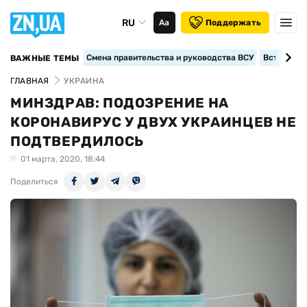
RU
Аа
Поддержать
Смена правительства и руководства ВСУ
Вступление
ВАЖНЫЕ ТЕМЫ
ГЛАВНАЯ
УКРАИНА
МИНЗДРАВ: ПОДОЗРЕНИЕ НА
КОРОНАВИРУС У ДВУХ УКРАИНЦЕВ НЕ
ПОДТВЕРДИЛОСЬ
01 марта, 2020, 18:44
Поделиться