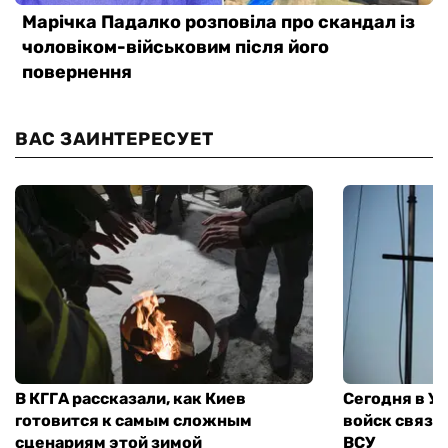
ВАС ЗАИНТЕРЕСУЕТ
В КГГА рассказали, как Киев
Сегодня в У
готовится к самым сложным
войск связи
сценариям этой зимой
ВСУ