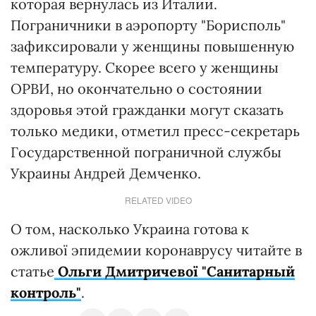
которая вернулась из Италии.
Пограничники в аэропорту "Борисполь"
зафиксировали у женщины повышенную
температуру. Скорее всего у женщины
ОРВИ, но окончательно о состоянии
здоровья этой гражданки могут сказать
только медики, отметил пресс-секретарь
Государственной пограничной службы
Украины Андрей Демченко.
RELATED VIDEO
О том, насколько Украина готова к
ожливої эпидемии коронаврусу читайте в
статье
Ольги Дмитричевої "Санитарный
контроль"
.