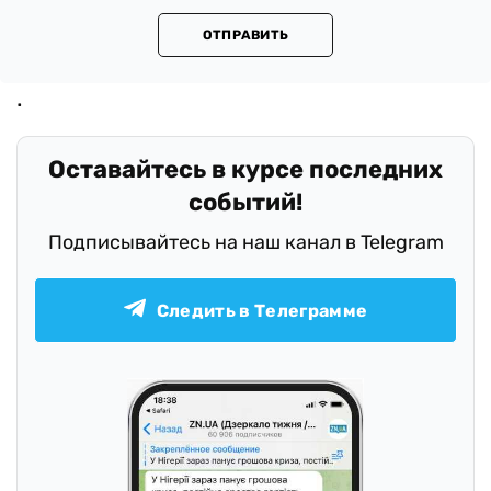
ОТПРАВИТЬ
Оставайтесь в курсе последних
событий!
Подписывайтесь на наш канал в Telegram
Следить в Телеграмме