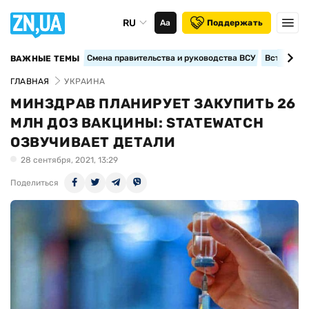
RU
Аа
Поддержать
Смена правительства и руководства ВСУ
Вступление
ВАЖНЫЕ ТЕМЫ
ГЛАВНАЯ
УКРАИНА
МИНЗДРАВ ПЛАНИРУЕТ ЗАКУПИТЬ 26
МЛН ДОЗ ВАКЦИНЫ: STATEWATCH
ОЗВУЧИВАЕТ ДЕТАЛИ
28 сентября, 2021, 13:29
Поделиться