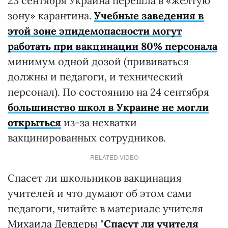
23 сентября Украина перешла в «желтую
зону» карантина.
Учебные заведения в
этой зоне эпидемопасности могут
работать при вакцинации 80% персонала
минимум одной дозой (прививаться
должны и педагоги, и технический
персонал). По состоянию на 24 сентября
большинство школ в Украине не могли
открыться
из-за нехватки
вакцинированных сотрудников.
RELATED VIDEO
Спасет ли школьников вакцинация
учителей и что думают об этом сами
педагоги, читайте в материале учителя
Михаила Девдеры
"
Спасут ли учителя