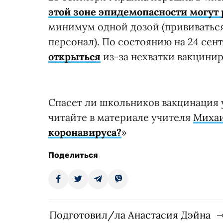
этой зоне эпидемопасности могут
минимум одной дозой (прививаться
персонал). По состоянию на 24 сен
открыться
из-за нехватки вакцини
Спасет ли школьников вакцинация у
читайте в материале учителя
Михаи
коронавируса?
»
Поделиться
Подготовил/ла Анастасия Дэйна