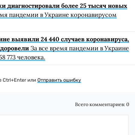
ки диагностировали более 25 тысяч новых
емя пандемии в Украине коронавирусом
ине выявили 24 440 случаев коронавируса,
здоровели
За все время пандемии в Украине
8 773 человека.
 Ctrl+Enter или
Отправить ошибку
Всего комментариев:
0