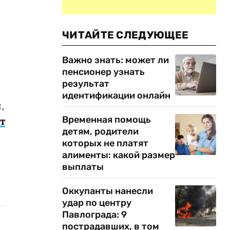
ЧИТАЙТЕ СЛЕДУЮЩЕЕ
Важно знать: может ли
пенсионер узнать
результат
идентификации онлайн
,
Временная помощь
т
детям, родители
которых не платят
алименты: какой размер
выплаты
Оккупанты нанесли
удар по центру
Павлограда: 9
пострадавших, в том