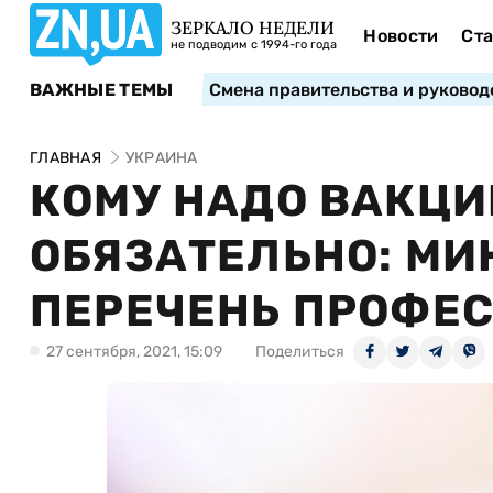
ЗЕРКАЛО НЕДЕЛИ
Новости
Ста
не подводим с 1994-го года
ВАЖНЫЕ ТЕМЫ
Смена правительства и руковод
ГЛАВНАЯ
УКРАИНА
КОМУ НАДО ВАКЦ
ОБЯЗАТЕЛЬНО: М
ПЕРЕЧЕНЬ ПРОФЕ
27 сентября, 2021, 15:09
Поделиться