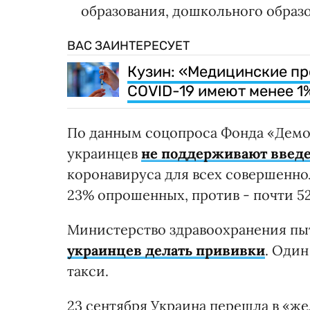
образования, дошкольного образ
ВАС ЗАИНТЕРЕСУЕТ
Кузин: «Медицинские пр
СOVID-19 имеют менее 1
По данным соцопроса Фонда «Демо
украинцев
не поддерживают введе
коронавируса для всех совершенно
23% опрошенных, против - почти 5
Министерство здравоохранения пы
украинцев делать прививки
. Один
такси.
23 сентября Украина перешла в «же