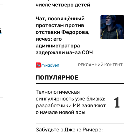
числе четверо детей
Чат, посвящённый
протестам против
й
отставки Федорова,
исчез: его
администратора
задержали из-за СОЧ
ПОПУЛЯРНОЕ
Технологическая
1
сингулярность уже близка:
разработчики ИИ заявляют
о начале новой эры
Забудьте о Джеке Ричере: