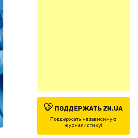
ПОДДЕРЖАТЬ ZN.UA
Поддержать независимую
журналистику!