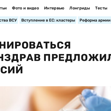
тьи
Фото и видео
Интервью
Лонгриды
Тесты
ства ВСУ
Вступление в ЕС: кластеры
Реформа армии
ИНИРОВАТЬСЯ
ИНЗДРАВ ПРЕДЛОЖИ
ССИЙ