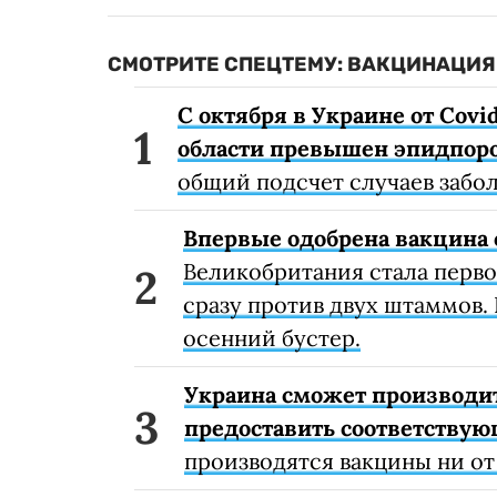
СМОТРИТЕ СПЕЦТЕМУ: ВАКЦИНАЦИЯ 
С октября в Украине от Covi
области превышен эпидпоро
общий подсчет случаев забо
Впервые одобрена вакцина 
Великобритания стала перв
сразу против двух штаммов. 
осенний бустер.
Украина сможет производи
предоставить соответству
производятся вакцины ни от