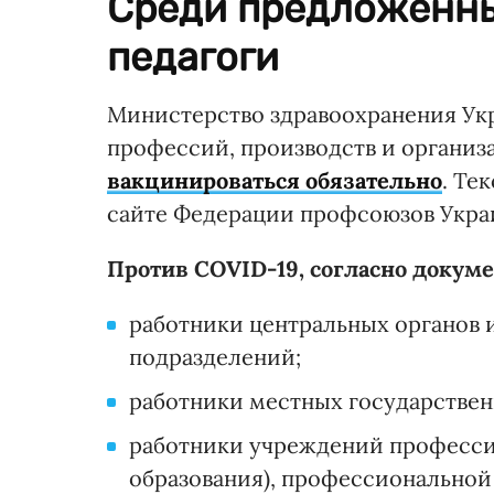
Среди предложенны
педагоги
Министерство здравоохранения Укр
профессий, производств и организ
вакцинироваться обязательно
. Те
сайте Федерации профсоюзов Укра
Против COVID-19, согласно докум
работники центральных органов 
подразделений;
работники местных государстве
работники учреждений професси
образования), профессиональной