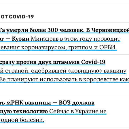
ОТ COVID-19
d'а умерли более 300 человек. В Черновицко
г — Кузин
Минздрав в этом году проводит
левания коронавирусом, гриппом и ОРВИ.
сразу против двух штаммов Covid-19
ой страной, одобрившей «ковидную» вакцину
Ее планируют использовать в королевстве как
ть мРНК вакцины — ВОЗ должна
ющую технологию
Сейчас в Украине не
 одной болезни.