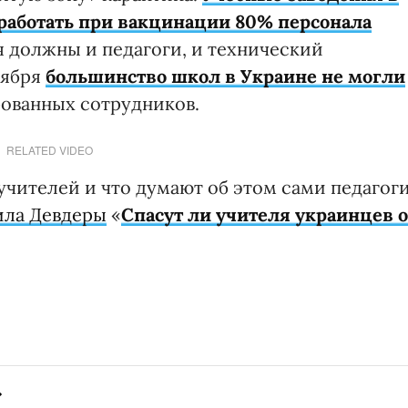
 работать при вакцинации 80% персонала
 должны и педагоги, и технический
тября
большинство школ в Украине не могли
рованных сотрудников.
RELATED VIDEO
чителей и что думают об этом сами педагоги
ла Девдеры
«
Спасут ли учителя украинцев о