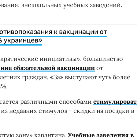
ования, внешкольных учебных заведений.
отивопоказания к вакцинации от
% украинцев»
кратические инициативы», большинство
ние обязательной вакцинации
от
летних граждан. «За» выступают чуть более
2%.
тается различными способами
стимулироват
 из недавних стимулов - скидки на поездки в
лтую зону» карантина.
Учебные заведения в