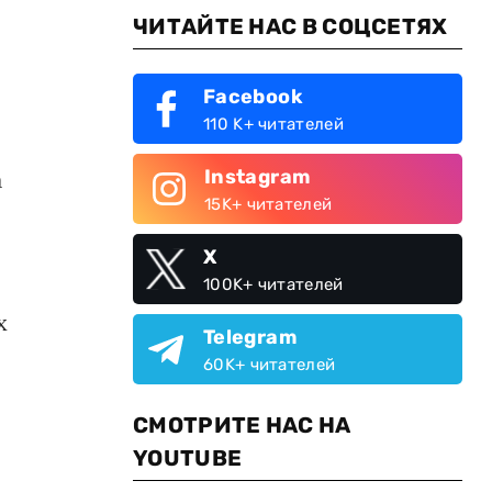
ЧИТАЙТЕ НАС В СОЦСЕТЯХ
Facebook
110 K+ читателей
Instagram
а
15K+ читателей
X
100K+ читателей
х
Telegram
60K+ читателей
СМОТРИТЕ НАС НА
YOUTUBE