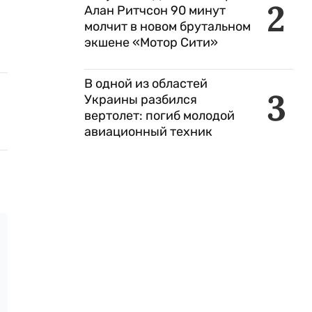
2
Алан Ритчсон 90 минут
молчит в новом брутальном
экшене «Мотор Сити»
В одной из областей
3
Украины разбился
вертолет: погиб молодой
авиационный техник