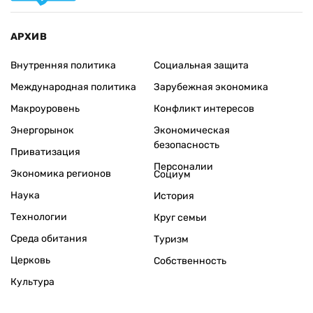
АРХИВ
Внутренняя политика
Социальная защита
Международная политика
Зарубежная экономика
Макроуровень
Конфликт интересов
Энергорынок
Экономическая
безопасность
Приватизация
Персоналии
Экономика регионов
Социум
Наука
История
Технологии
Круг семьи
Среда обитания
Туризм
Церковь
Собственность
Культура