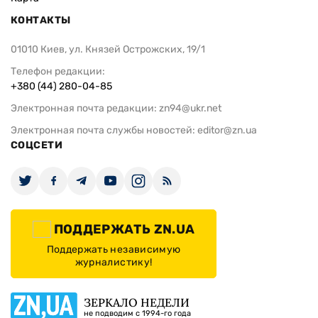
КОНТАКТЫ
01010 Киев, ул. Князей Острожских, 19/1
Телефон редакции:
+380 (44) 280-04-85
Электронная почта редакции:
zn94@ukr.net
Электронная почта службы новостей:
editor@zn.ua
СОЦСЕТИ
ПОДДЕРЖАТЬ ZN.UA
Поддержать независимую
журналистику!
ЗЕРКАЛО НЕДЕЛИ
не подводим с 1994-го года