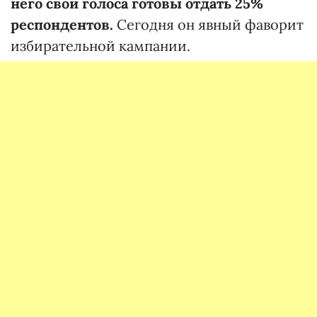
него свои голоса готовы отдать 25%
респондентов.
Сегодня он явный фаворит
избирательной кампании.