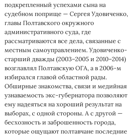
подкрепленный успехами сына на
судебном поприще — Сергея Удовиченко,
главы Полтавского окружного
административного суда, где
рассматриваются все дела, связанные с
местным самоуправлением. Удовиченко-
старший дважды (2003–2005 и 2010–2014)
возглавлял Полтавскую ОГА, а в 2006-м
избирался главой областной рады.
Обширные знакомства, связи и медийная
узнаваемость экс-губернатора позволяют
ему надеяться на хороший результат на
выборах, с одной стороны. А с другой —
бесхозность и заброшенность города,
которые ощущают полтавчане последние