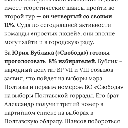
имеет теоретические шансы пройти во
второй тур —
он четвертый со своими
11%
. Судя по сегодняшней активности
команды «простых людей», они вполне
могут зайти и в городскую раду.
За
Юрия Бублика («Свобода») готовы
проголосовать 8% избирателей.
Бублик –
народный депутат ВР VII и VIII созывов —
заявил, что пойдет на выборы мэра
Полтавы и первым номером ВО «Свобода»
на выборы Полтавской горрады. Его брат
Александр получит третий номер в
партийном списке на выборах в
Полтавскую облраду. Шансов побороться