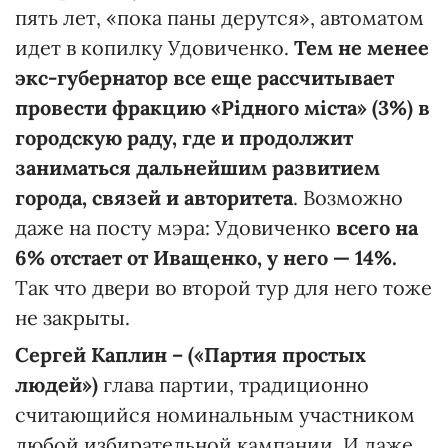
пять лет, «пока паны дерутся», автоматом
идет в копилку Удовиченко.
Тем не менее
экс-губернатор все еще рассчитывает
провести фракцию «Рідного міста» (3%) в
городскую раду, где и продолжит
заниматься дальнейшим развитием
города, связей и авторитета
. Возможно
даже на посту мэра: Удовиченко
всего на
6% отстает от Иващенко, у него — 14%.
Так что двери во второй тур для него тоже
не закрыты.
Сергей Каплин – («Партия простых
людей»)
глава партии, традиционно
считающийся номинальным участником
любой избирательной кампании. И даже