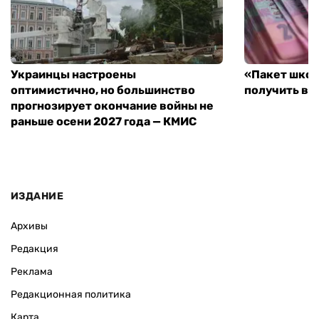
Украинцы настроены
«Пакет школ
оптимистично, но большинство
получить вы
прогнозирует окончание войны не
раньше осени 2027 года — КМИС
ИЗДАНИЕ
Архивы
Редакция
Реклама
Редакционная политика
Карта