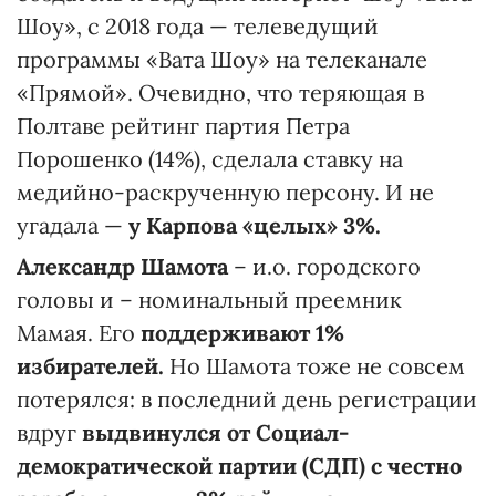
Шоу», с 2018 года — телеведущий
программы «Вата Шоу» на телеканале
«Прямой». Очевидно, что теряющая в
Полтаве рейтинг партия Петра
Порошенко (14%), сделала ставку на
медийно-раскрученную персону. И не
угадала —
у Карпова «целых» 3%.
Александр Шамота
– и.о. городского
головы и – номинальный преемник
Мамая. Его
поддерживают 1%
избирателей.
Но Шамота тоже не совсем
потерялся: в последний день регистрации
вдруг
выдвинулся от Социал-
демократической партии (СДП) с честно