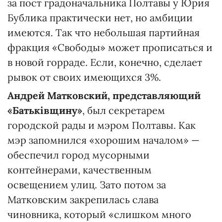
за пост градоначальника Полтавы у Юрия
Бублика практически нет, но амбиции
имеются. Так что небольшая партийная
фракция «Свободы» может прописаться и
в новой горраде. Если, конечно, сделает
рывок от своих имеющихся 3%.
Андрей Матковский, представляющий
«Батьківщину»
, был секретарем
городской рады и мэром Полтавы. Как
мэр запомнился «хорошим началом» —
обеспечил город мусорными
контейнерами, качественным
освещением улиц. Зато потом за
Матковским закрепилась слава
чиновника, который «слишком много