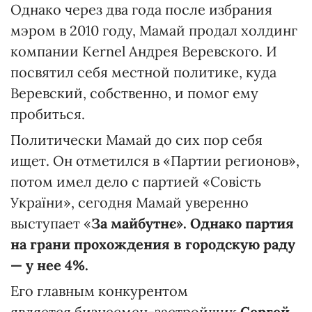
Однако через два года после избрания
мэром в 2010 году, Мамай продал холдинг
компании Kernel Андрея Веревского. И
посвятил себя местной политике, куда
Веревский, собственно, и помог ему
пробиться.
Политически Мамай до сих пор себя
ищет. Он отметился в «Партии регионов»,
потом имел дело с партией «Совість
України», сегодня Мамай уверенно
выступает «
За майбутнє».
Однако партия
на грани прохождения в городскую раду
— у нее 4%.
Его главным конкурентом
является бизнесмен-застройщик
Сергей