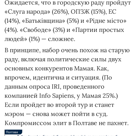
Ожидается, что в городскую раду пройдут
«Слуга народа» (26%), ОПЗЖ (15%), ЕС
(14%), «Батьківщина» (5%) и «Рідне місто»
(4%). «Свободе» (3%) и «Партии простых
людей» (1%) — сложнее.
В принципе, набор очень похож на старую
раду, включая политические силы двух
основных конкурентов Мамая. Как,
впрочем, идентична и ситуация. (По
данным опроса IRI, проведенного
компанией Info Sapiens, у Мамая 25%.)
Если пройдет во второй тур и станет
мэром — снова может пойти в суд.
Компромиссом элит в Полтаве не пахнет.