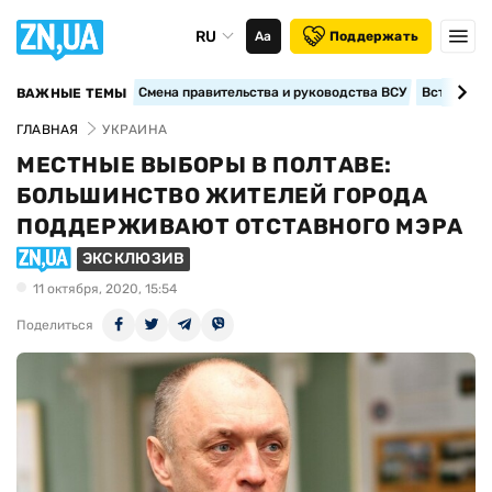
RU
Аа
Поддержать
Смена правительства и руководства ВСУ
Вступление
ВАЖНЫЕ ТЕМЫ
ГЛАВНАЯ
УКРАИНА
МЕСТНЫЕ ВЫБОРЫ В ПОЛТАВЕ:
БОЛЬШИНСТВО ЖИТЕЛЕЙ ГОРОДА
ПОДДЕРЖИВАЮТ ОТСТАВНОГО МЭРА
ЭКСКЛЮЗИВ
11 октября, 2020, 15:54
Поделиться