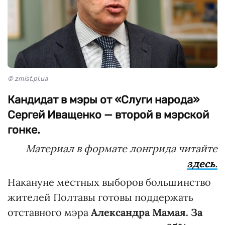
© zmist.pl.ua
Кандидат в мэры от «Слуги народа»
Сергей Иващенко — второй в мэрской
гонке.
Материал в формате лонгрида читайте
здесь
.
Накануне местных выборов большинство
жителей Полтавы готовы поддержать
отставного мэра
Александра Мамая. За