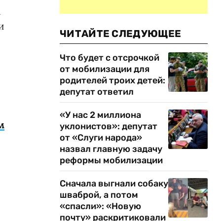
А
и
ЧИТАЙТЕ СЛЕДУЮЩЕЕ
Что будет с отсрочкой
от мобилизации для
родителей троих детей:
депутат ответил
«У нас 2 миллиона
м
уклонистов»: депутат
от «Слуги народа»
назвал главную задачу
реформы мобилизации
Сначала выгнали собаку
шваброй, а потом
«спасли»: «Новую
почту» раскритиковали