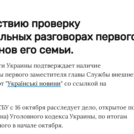
ствию проверку
льных разговорах первог
нов его семьи.
ти Украины подтверждает наличие
ы первого заместителя главы Службы внешн
т "
Українські новини
" со ссылкой на
БУ с 16 октября расследует дело, открытое п
мена) Уголовного кодекса Украины, по итогам
ого в начале октября.