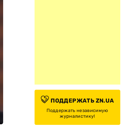
ПОДДЕРЖАТЬ ZN.UA
Поддержать независимую
журналистику!