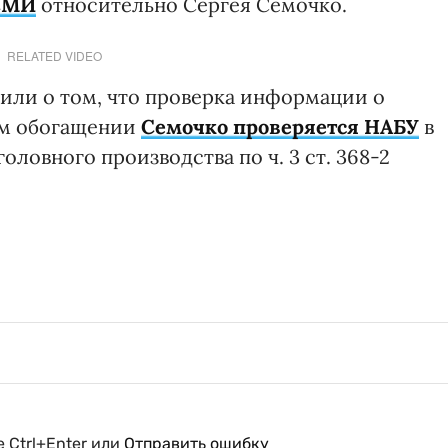
СМИ
относительно Сергея Семочко.
RELATED VIDEO
нили о том, что проверка информации о
ом обогащении
Семочко проверяется НАБУ
в
ловного производства по ч. 3 ст. 368-2
 Ctrl+Enter или
Отправить ошибку