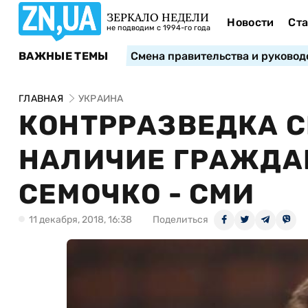
ЗЕРКАЛО НЕДЕЛИ
Новости
Ста
не подводим с 1994-го года
ВАЖНЫЕ ТЕМЫ
Смена правительства и руковод
ГЛАВНАЯ
УКРАИНА
КОНТРРАЗВЕДКА 
НАЛИЧИЕ ГРАЖДАН
СЕМОЧКО - СМИ
11 декабря, 2018, 16:38
Поделиться