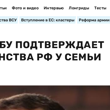
тьи
Фото и видео
Интервью
Лонгриды
Тесты
ства ВСУ
Вступление в ЕС: кластеры
Реформа армии
СБУ ПОДТВЕРЖДАЕТ
СТВА РФ У СЕМЬИ