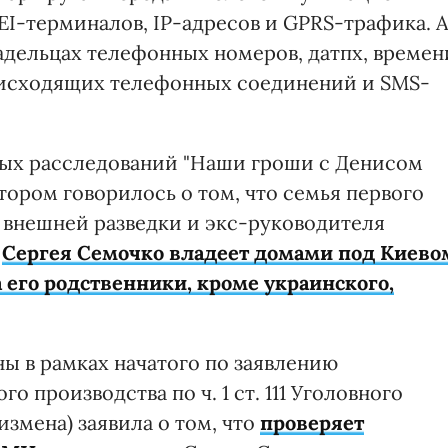
EI-терминалов, IP-адресов и GPRS-трафика. 
адельцах телефонных номеров, датпх, времен
исходящих телефонных соединений и SMS-
ых расследований "Наши гроши с Денисом
тором говорилось о том, что семья первого
 внешней разведки и экс-руководителя
У
Сергея Семочко владеет домами под Киево
его родственники, кроме украинского,
ы в рамках начатого по заявлению
о производства по ч. 1 ст. 111 Уголовного
измена) заявила о том, что
проверяет