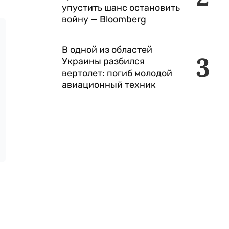
упустить шанс остановить
войну — Bloomberg
В одной из областей
3
Украины разбился
вертолет: погиб молодой
авиационный техник