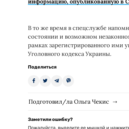
информацию, опубликованную в 
В то же время в спецслужбе напом
состоянии и возможном незаконн
рамках зарегистрированного ими уго
Уголовного кодекса Украины.
Поделиться
Подготовил/ла Ольга Чекис
Заметили ошибку?
Пожалуйста, выделите ее мышкой и нажмите