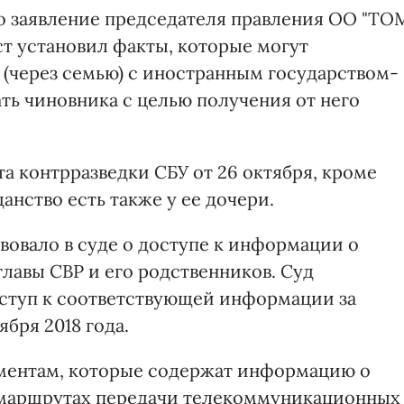
о заявление председателя правления ОО "ТО
ист установил факты, которые могут
 (через семью) с иностранным государством-
ь чиновника с целью получения от него
 контрразведки СБУ от 26 октября, кроме
нство есть также у ее дочери.
твовало в суде о доступе к информации о
лавы СВР и его родственников. Суд
оступ к соответствующей информации за
ября 2018 года.
ументам, которые содержат информацию о
 маршрутах передачи телекоммуникационных