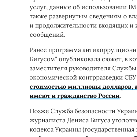
услуг, данные об использовании IM
также развернутым сведениям о вл
и продолжительности входящих и 
сообщений.
Ранее программа антикоррупционн
Бигусом" опубликовала сюжет, в ко
заместителя руководителя Службы
экономической контрразведки СБ
стоимостью миллионы долларов, а 
имеют и гражданство России
.
Позже Служба безопасности Украин
журналиста Дениса Бигуса уголовног
кодекса Украины (государственная 