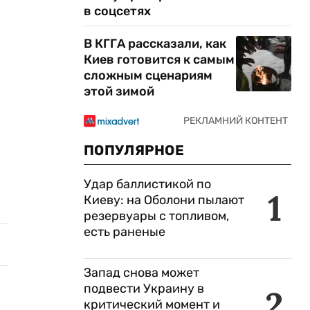
в соцсетях
В КГГА рассказали, как
Киев готовится к самым
сложным сценариям
этой зимой
ПОПУЛЯРНОЕ
Удар баллистикой по
1
Киеву: на Оболони пылают
резервуары с топливом,
есть раненые
Запад снова может
подвести Украину в
2
критический момент и