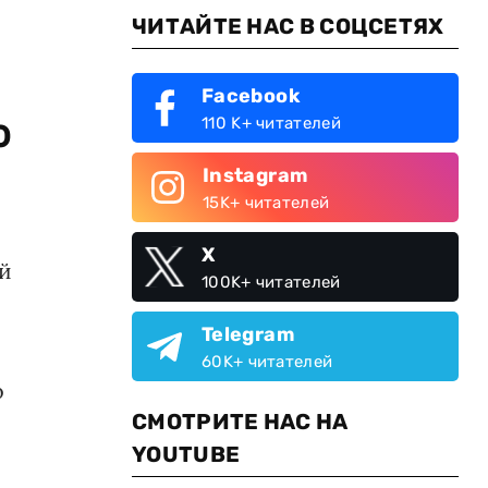
ЧИТАЙТЕ НАС В СОЦСЕТЯХ
Facebook
о
110 K+ читателей
Instagram
15K+ читателей
X
ей
100K+ читателей
Telegram
60K+ читателей
о
СМОТРИТЕ НАС НА
YOUTUBE