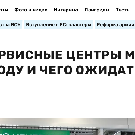
тьи
Фото и видео
Интервью
Лонгриды
Тесты
ства ВСУ
Вступление в ЕС: кластеры
Реформа армии
ЕРВИСНЫЕ ЦЕНТРЫ 
ОДУ И ЧЕГО ОЖИДАТ