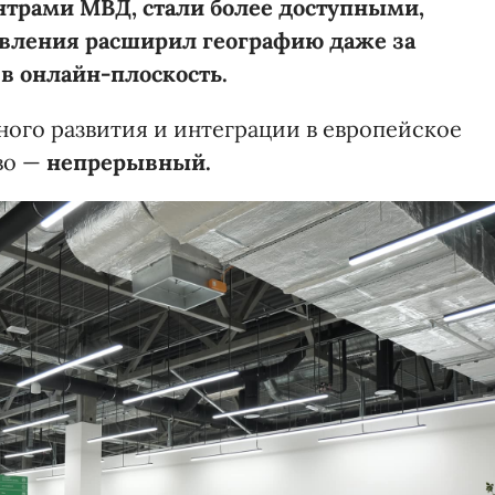
трами МВД, стали более доступными,
авления расширил географию даже за
в онлайн-плоскость.
ного развития и интеграции в европейское
во —
непрерывный.