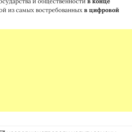
государства и общественности
в конце
ной из самых востребованных
в цифровой