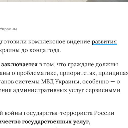
 Украины
одготовили комплексное видение
развития
краины до конца года.
 заключается
в том, что граждане должны
ны о проблематике, приоритетах, принципах
ганов системы МВД Украины, особенно — о
ления административных услуг сервисными
й войны государства-террориста России
чество государственных услуг,