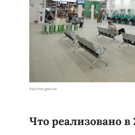
kyiv.hsc.gov.ua
Что реализовано в 