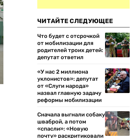
ЧИТАЙТЕ СЛЕДУЮЩЕЕ
Что будет с отсрочкой
от мобилизации для
родителей троих детей:
депутат ответил
«У нас 2 миллиона
уклонистов»: депутат
от «Слуги народа»
назвал главную задачу
реформы мобилизации
Сначала выгнали собаку
шваброй, а потом
«спасли»: «Новую
почту» раскритиковали