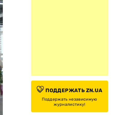
ПОДДЕРЖАТЬ ZN.UA
Поддержать независимую
журналистику!