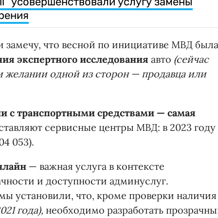
Дії” усовершенствовали услугу замены
рения
и замечу, что весной по инициативе МВД был
ния экспертного исследования
авто
(сейчас
 желании одной из сторон — продавца или
и с транспортными средствами — самая
тавляют сервисные центры МВД: в 2023 году
04 053).
нлайн
— важная услуга в контексте
чности и доступности админуслуг.
мы установили, что, кроме проверки наличия
021 года),
необходимо разработать прозрачны