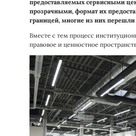
предоставляемых сервисными цен
прозрачными, формат их предост
границей, многие из них перешли 
Вместе с тем процесс институцион
правовое и ценностное пространст