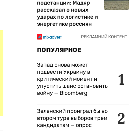
подстанции: Мадяр
рассказал о новых
ударах по логистике и
энергетике россиян
ПОПУЛЯРНОЕ
Запад снова может
подвести Украину в
1
критический момент и
упустить шанс остановить
войну — Bloomberg
Зеленский проиграл бы во
2
втором туре выборов трем
кандидатам — опрос