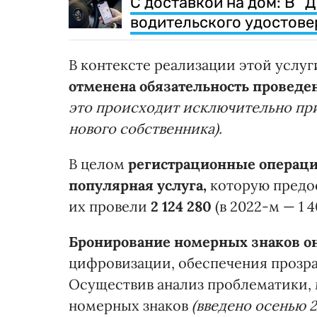
С доставкой на дом: В “
водительского удостове
В контексте реализации этой услуг
отменена обязательность проведе
это происходит исключительно при
нового собственника).
В целом
регистрационные операци
популярная услуга,
которую предос
их провели
2 124 280
(в 2022-м — 1 4
Бронирование номерных знаков о
цифровизации, обеспечения прозра
Осуществив анализ проблематики, 
номерных знаков
(введено осенью 2