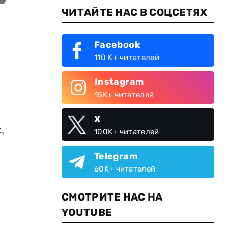
ЧИТАЙТЕ НАС В СОЦСЕТЯХ
Facebook
110 K+ читателей
Instagram
15K+ читателей
X
,
100K+ читателей
Telegram
60K+ читателей
СМОТРИТЕ НАС НА
YOUTUBE