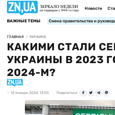
ЗЕРКАЛО НЕДЕЛИ
Новости
Ста
не подводим с 1994-го года
ВАЖНЫЕ ТЕМЫ
Смена правительства и руковод
ГЛАВНАЯ
УКРАИНА
КАКИМИ СТАЛИ С
УКРАИНЫ В 2023 Г
2024-М?
12 января, 2024, 13:00
Поделиться