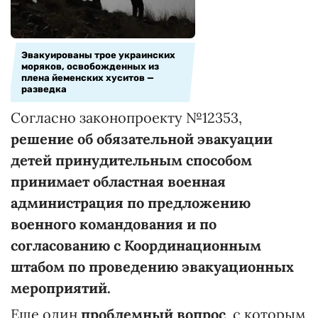
Эвакуированы трое украинских
моряков, освобожденных из
плена йеменских хуситов —
разведка
Согласно законопроекту №12353,
решение об обязательной
эвакуации
детей принудительным способом
принимает областная военная
администрация по предложению
военного командования и по
согласованию с Координационным
штабом по проведению эвакуационных
мероприятий.
Еще один
проблемный вопрос
, с которым