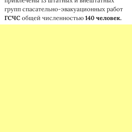
привлечены 13 штатных и внештатных
групп спасательно-эвакуационных работ
ГСЧС
общей численностью
140 человек.