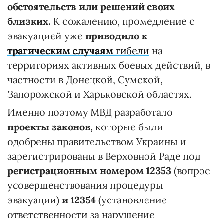
обстоятельств или решений своих
близких.
К сожалению, промедление с
эвакуацией уже
приводило к
трагическим случаям
гибели
на
территориях активных боевых действий, в
частности в Донецкой, Сумской,
Запорожской и Харьковской областях.
Именно поэтому МВД разработало
проекты законов,
которые были
одобрены правительством Украины и
зарегистрированы в Верховной Раде под
регистрационным номером 12353
(вопрос
усовершенствования процедуры
эвакуации)
и 12354
(установление
ответственности за нарушение