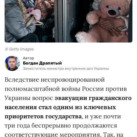
© Getty Images
Автор
Богдан Драпятый
Заместитель министра внутренних дел Украины
Вследствие неспровоцированной
полномасштабной войны России против
Украины вопрос
эвакуации гражданского
населения стал
одним из ключевых
приоритетов государства
, и уже почти
три года беспрерывно продолжаются
соответствующие мероприятия. Так, на