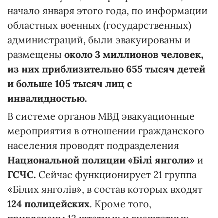
начало января этого года, по информации
областных военных (государственных)
администраций, были эвакуированы и
размещены
около 3 миллионов человек,
из них приблизительно 655 тысяч детей
и больше 105 тысяч лиц с
инвалидностью.
В системе органов МВД эвакуационные
мероприятия в отношении гражданского
населения проводят подразделения
Национальной полиции «
Білі янголи»
и
ГСЧС.
Сейчас функционирует 21 группа
«Білих янголів», в состав которых входят
124 полицейских
. Кроме того,