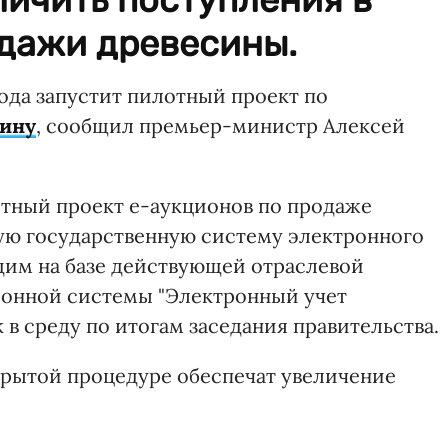
одажи древесины.
ода запустит пилотный проект по
сину
, сообщил премьер-министр Алексей
отный проект е-аукционов по продаже
ую государственную систему электронного
дим на базе действующей отраслевой
нной системы "Электронный учет
k в среду по итогам заседания правительства.
крытой процедуре обеспечат увеличение