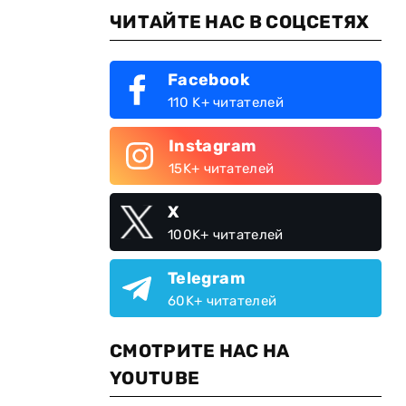
ЧИТАЙТЕ НАС В СОЦСЕТЯХ
Facebook
110 K+ читателей
Instagram
15K+ читателей
X
100K+ читателей
Telegram
60K+ читателей
СМОТРИТЕ НАС НА
YOUTUBE