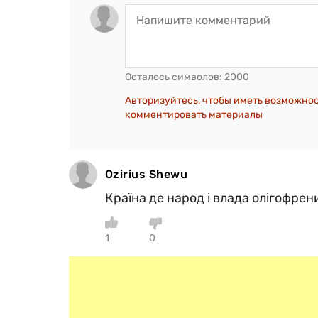
Осталось символов:
2000
Авторизуйтесь, чтобы иметь возможно
комментировать материалы
Ozirius Shewu
Країна де народ і влада олігофрен
1
0