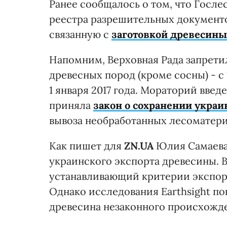
Ранее сообщалось о том, что Госле
реестра разрешительных документо
связанную с
заготовкой древесины
Напомним, Верховная Рада запрети
древесных пород (кроме сосны) - с 
1 января 2017 года. Мораторий введе
приняла
закон о сохранении украи
вывоза необработанных лесоматери
Как пишет для
ZN.UA
Юлия Самаева,
украинского экспорта древесины. В 
устанавливающий критерии экспорт
Однако исследования Earthsight пок
древесина незаконного происхожде