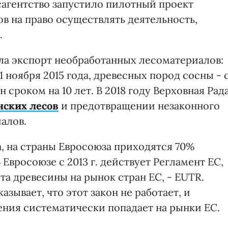
сагентство запустило пилотный проект
в на право осуществлять деятельность,
.
ла экспорт необработанных лесоматериалов:
1 ноября 2015 года, древесных пород сосны - 
н сроком на 10 лет. В 2018 году Верховная Рад
нских лесов
и предотвращении незаконного
алов.
 на страны Евросоюза приходятся 70%
Евросоюзе с 2013 г. действует Регламент ЕС,
а древесины на рынок стран ЕС, - EUTR.
азывает, что этот закон не работает, и
ния систематически попадает на рынки ЕС.