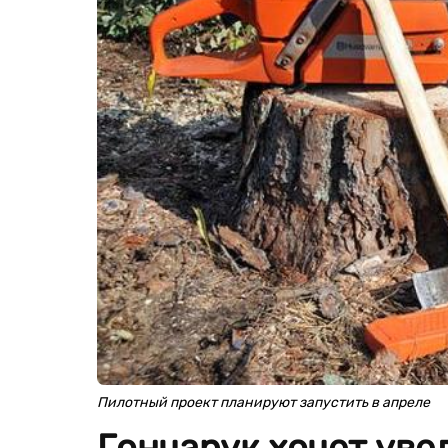
Пилотный проект планируют запустить в апреле
Гончарук хочет уве