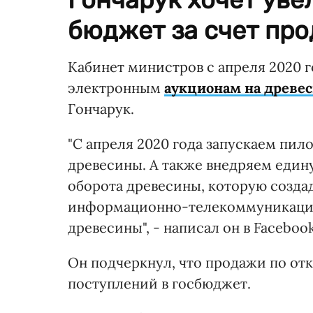
бюджет за счет пр
Кабинет министров с апреля 2020 г
электронным
аукционам на древе
Гончарук.
"С апреля 2020 года запускаем пил
древесины. А также внедряем един
оборота древесины, которую созда
информационно-телекоммуникацио
древесины", - написал он в Faceboo
Он подчеркнул, что продажи по от
поступлений в госбюджет.