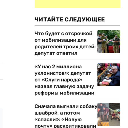
ЧИТАЙТЕ СЛЕДУЮЩЕЕ
Что будет с отсрочкой
от мобилизации для
родителей троих детей:
депутат ответил
«У нас 2 миллиона
уклонистов»: депутат
от «Слуги народа»
назвал главную задачу
реформы мобилизации
Сначала выгнали собаку
шваброй, а потом
«спасли»: «Новую
почту» раскритиковали