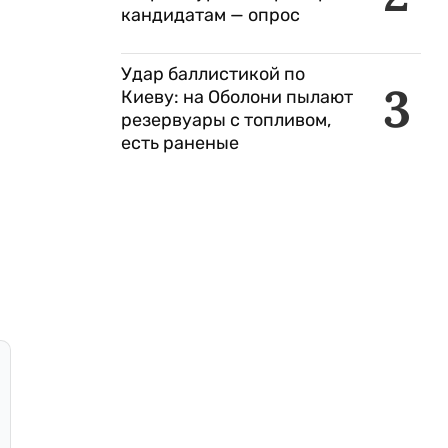
кандидатам — опрос
Удар баллистикой по
3
Киеву: на Оболони пылают
резервуары с топливом,
есть раненые