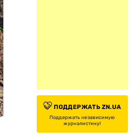
ПОДДЕРЖАТЬ ZN.UA
Поддержать независимую
журналистику!