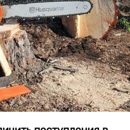
личить поступления в