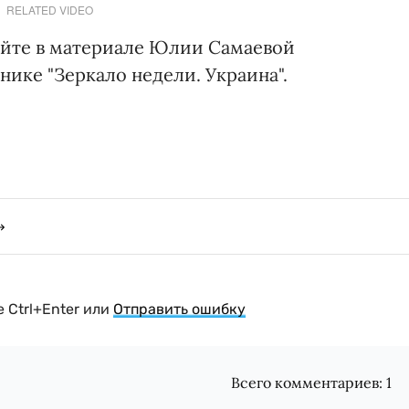
RELATED VIDEO
айте в материале Юлии Самаевой
ике "Зеркало недели. Украина".
 Ctrl+Enter или
Отправить ошибку
Всего комментариев:
1