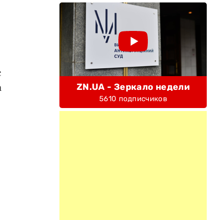
с
а
ZN.UA - Зеркало недели
5610 подписчиков