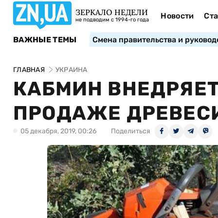
ЗЕРКАЛО НЕДЕЛИ
Новости
Ста
не подводим с 1994-го года
ВАЖНЫЕ ТЕМЫ
Смена правительства и руковод
ГЛАВНАЯ
УКРАИНА
КАБМИН ВНЕДРЯЕТ
ПРОДАЖЕ ДРЕВЕС
05 декабря, 2019, 00:26
Поделиться