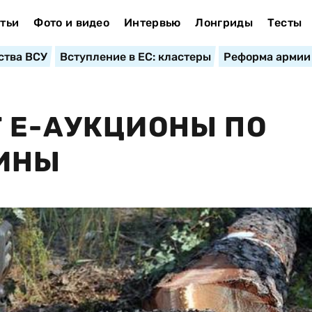
тьи
Фото и видео
Интервью
Лонгриды
Тесты
ства ВСУ
Вступление в ЕС: кластеры
Реформа армии
 Е-АУКЦИОНЫ ПО
ИНЫ