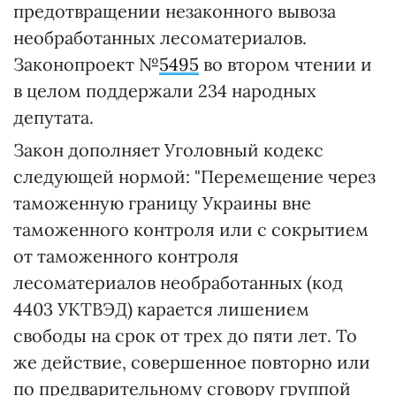
предотвращении незаконного вывоза
необработанных лесоматериалов.
Законопроект №
5495
во втором чтении и
в целом поддержали 234 народных
депутата.
Закон дополняет Уголовный кодекс
следующей нормой: "Перемещение через
таможенную границу Украины вне
таможенного контроля или с сокрытием
от таможенного контроля
лесоматериалов необработанных (код
4403 УКТВЭД) карается лишением
свободы на срок от трех до пяти лет. То
же действие, совершенное повторно или
по предварительному сговору группой