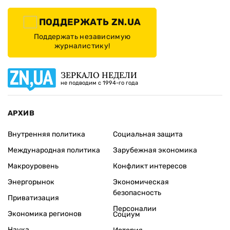
ПОДДЕРЖАТЬ ZN.UA
Поддержать независимую
журналистику!
ЗЕРКАЛО НЕДЕЛИ
не подводим с 1994-го года
АРХИВ
Внутренняя политика
Социальная защита
Международная политика
Зарубежная экономика
Макроуровень
Конфликт интересов
Энергорынок
Экономическая
безопасность
Приватизация
Персоналии
Экономика регионов
Социум
Наука