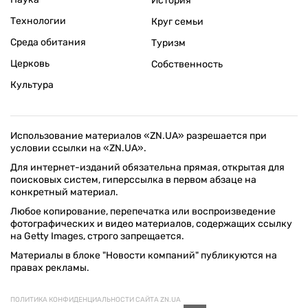
История
Технологии
Круг семьи
Среда обитания
Туризм
Церковь
Собственность
Культура
Использование материалов «ZN.UA» разрешается при
условии ссылки на «ZN.UA».
Для интернет-изданий обязательна прямая, открытая для
поисковых систем, гиперссылка в первом абзаце на
конкретный материал.
Любое копирование, перепечатка или воспроизведение
фотографических и видео материалов, содержащих ссылку
на Getty Images, строго запрещается.
Материалы в блоке "Новости компаний" публикуются на
правах рекламы.
ПОЛИТИКА КОНФИДЕНЦИАЛЬНОСТИ САЙТА ZN.UA