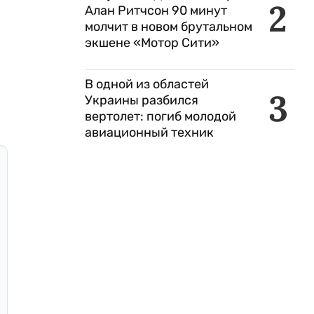
2
Алан Ритчсон 90 минут
молчит в новом брутальном
экшене «Мотор Сити»
В одной из областей
3
Украины разбился
вертолет: погиб молодой
авиационный техник