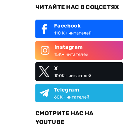
ЧИТАЙТЕ НАС В СОЦСЕТЯХ
Facebook
110 K+ читателей
Instagram
15K+ читателей
X
100K+ читателей
Telegram
60K+ читателей
СМОТРИТЕ НАС НА
YOUTUBE