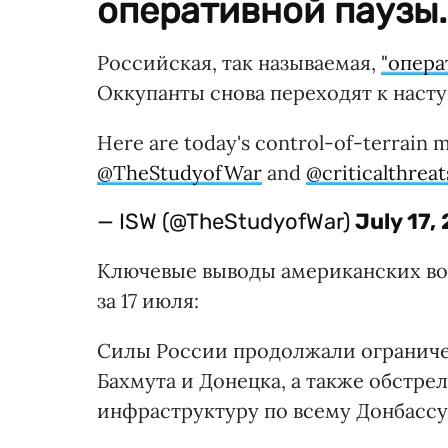
оперативной паузы.
Российская, так называемая,
"опера
Оккупанты снова переходят к наст
Here are today's control-of-terrain 
@TheStudyofWar
and
@criticalthreat
— ISW (@TheStudyofWar)
July 17,
Ключевые выводы американских во
за 17 июля:
Силы России продолжали ограничен
Бахмута и Донецка, а также обстр
инфраструктуру по всему Донбассу