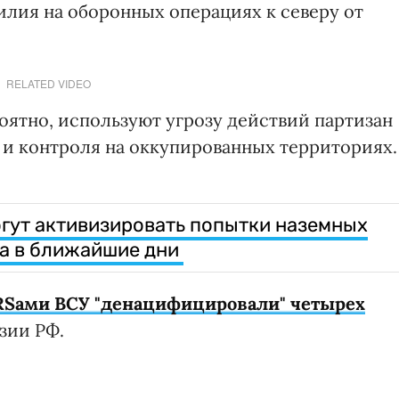
илия на оборонных операциях к северу от
RELATED VIDEO
оятно, используют угрозу действий партизан
 и контроля на оккупированных территориях.
огут активизировать попытки наземных
ва в ближайшие дни
Sами ВСУ "денацифицировали" четырех
зии РФ.