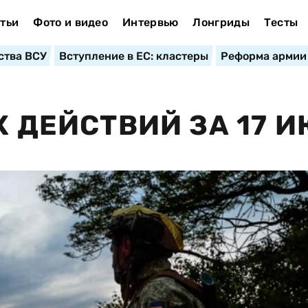
тьи
Фото и видео
Интервью
Лонгриды
Тесты
ства ВСУ
Вступление в ЕС: кластеры
Реформа армии
Х ДЕЙСТВИЙ ЗА 17 