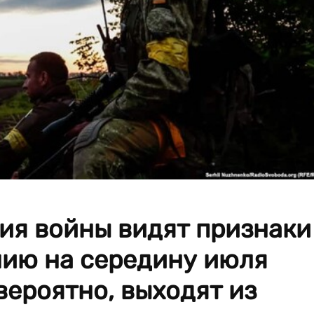
ия войны видят признаки
янию на середину июля
вероятно, выходят из