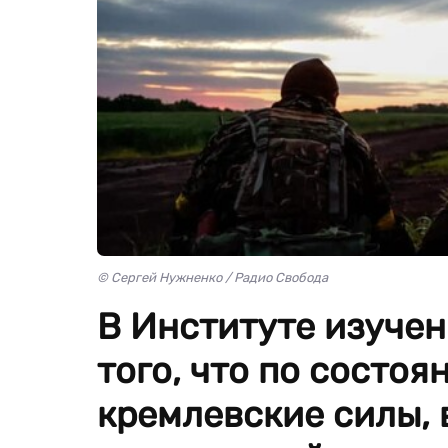
© Сергей Нужненко / Радио Свобода
В Институте изучен
того, что по состо
кремлевские силы, 