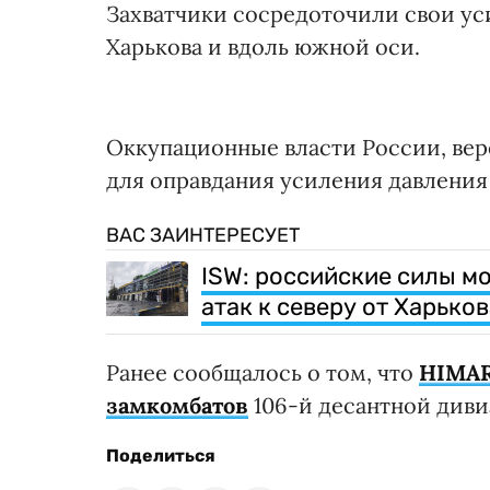
Захватчики сосредоточили свои ус
Харькова и вдоль южной оси.
Оккупационные власти России, вер
для оправдания усиления давления
ВАС ЗАИНТЕРЕСУЕТ
ISW: российские силы м
атак к северу от Харько
Ранее сообщалось о том, что
HIMAR
замкомбатов
106-й десантной диви
Поделиться