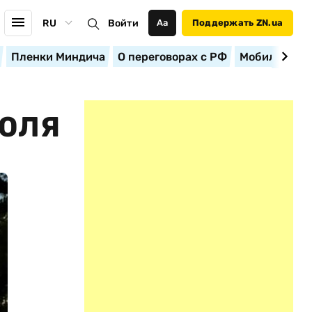
RU
Войти
Аа
Поддержать ZN.ua
Пленки Миндича
О переговорах с РФ
Мобилизация
ИЮЛЯ