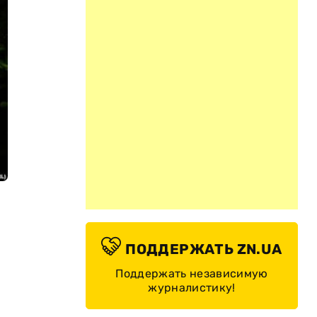
ПОДДЕРЖАТЬ ZN.UA
Поддержать независимую
журналистику!