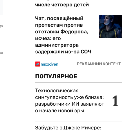
числе четверо детей
Чат, посвящённый
протестам против
49
отставки Федорова,
исчез: его
администратора
задержали из-за СОЧ
ся
ПОПУЛЯРНОЕ
Технологическая
1
сингулярность уже близка:
разработчики ИИ заявляют
о начале новой эры
Забудьте о Джеке Ричере: