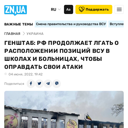
RU
Аа
Поддержать
Смена правительства и руководства ВСУ
Вступление
ВАЖНЫЕ ТЕМЫ
ГЛАВНАЯ
УКРАИНА
ГЕНШТАБ: РФ ПРОДОЛЖАЕТ ЛГАТЬ О
РАСПОЛОЖЕНИИ ПОЗИЦИЙ ВСУ В
ШКОЛАХ И БОЛЬНИЦАХ, ЧТОБЫ
ОПРАВДАТЬ СВОИ АТАКИ
04 июня, 2022, 19:42
Поделиться