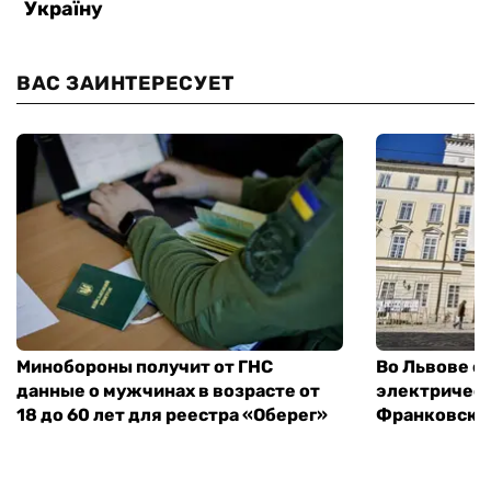
ВАС ЗАИНТЕРЕСУЕТ
Минобороны получит от ГНС
Во Львове о
данные о мужчинах в возрасте от
электричест
18 до 60 лет для реестра «Оберег»
Франковско