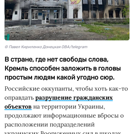
© Павел Кириленко Донецкая ОВА/telegram
В стране, где нет свободы слова,
Кремль способен заложить в головы
простым людям какой угодно сюр.
Российские оккупанты, чтобы хоть как-то
оправдать
разрушение гражданских
объектов
на территории Украины,
продолжают информационные вбросы о
расположении подразделений
украинских Вооруженных сил в школах,