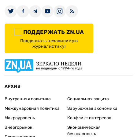
ПОДДЕРЖАТЬ ZN.UA
Поддержать независимую
журналистику!
ЗЕРКАЛО НЕДЕЛИ
не подводим с 1994-го года
АРХИВ
Внутренняя политика
Социальная защита
Международная политика
Зарубежная экономика
Макроуровень
Конфликт интересов
Энергорынок
Экономическая
безопасность
Приватизация