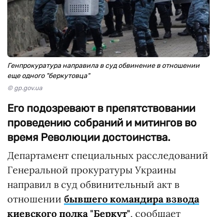
Генпрокуратура направила в суд обвинение в отношении
еще одного "беркутовца"
© gp.gov.ua
Его подозревают в препятствовании
проведению собраний и митингов во
время Революции достоинства.
Департамент специальных расследований
Генеральной прокуратуры Украины
направил в суд обвинительный акт в
отношении
бывшего командира взвода
киевского полка "Беркут"
, сообщает