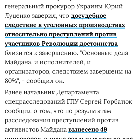
генеральный прокурор Украины Юрий
Луценко заверил, что
досудебное
следствие в уголовных производствах
относительно преступлений против
участников Революции достоинства
близится к завершению. "Основные дела
Майдана, и исполнителей, и
организаторов, следствием завершены на
80%", - сообщил он.
Ранее начальник Департамента
спецрасследований ГПУ Сергей Горбатюк
сообщил о том, что по результатам
расследования преступлений против
активистов Майдана
вынесено 49
приговоров, однако реальных только два
.