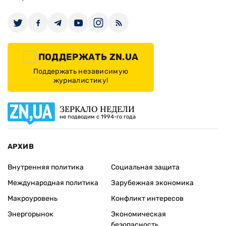
ПОДДЕРЖАТЬ ZN.UA
Поддержать независимую
журналистику!
ЗЕРКАЛО НЕДЕЛИ
не подводим с 1994-го года
АРХИВ
Внутренняя политика
Социальная защита
Международная политика
Зарубежная экономика
Макроуровень
Конфликт интересов
Энергорынок
Экономическая
безопасность