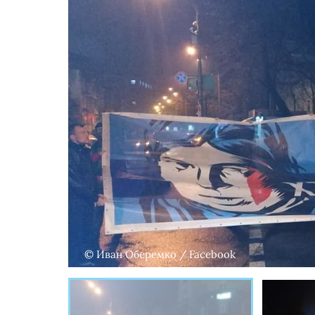
© Иван Оберемко / Facebook