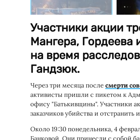
Участники акции т
Мангера, Гордеева 
на время расследо
Гандзюк.
Через три месяца после
смерти со
активисты пришли с пикетом к Ад
офису "Батькивщины". Участники а
заказчиков убийства и отстранить 
Около 19:30 понедельника, 4 февра
Банковой. Они принесли с собой ба