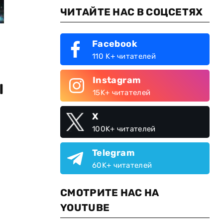
ЧИТАЙТЕ НАС В СОЦСЕТЯХ
Facebook
110 K+ читателей
Instagram
ы
15K+ читателей
X
100K+ читателей
Telegram
60K+ читателей
СМОТРИТЕ НАС НА
YOUTUBE