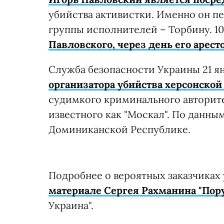
убийства активистки. Именно он п
группы исполнителей – Торбину. 1
Павловского, через день его арест
Служба безопасности Украины 21 я
организатора убийства херсонско
судимкого криминального авторит
известного как "Москал". По данны
Доминиканской Республике.
Подробнее о вероятных заказчиках
материале Сергея Рахманина "Пор
Украина".