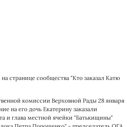
на странице сообщества "Кто заказал Катю
твенной комиссии Верховной Рады 28 января
ние на его дочь Екатерину заказали
та и глава местной ячейки "Батькищины"
Блока Петра Порошенко" - председатель ОГА