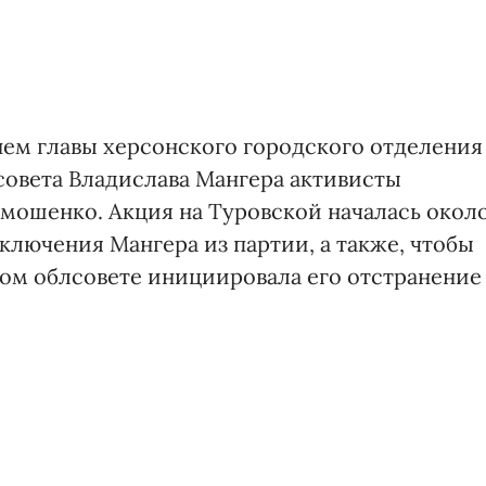
нем главы херсонского городского отделения
совета Владислава Мангера активисты
мошенко. Акция на Туровской началась окол
сключения Мангера из партии, а также, чтобы
ом облсовете инициировала его отстранение