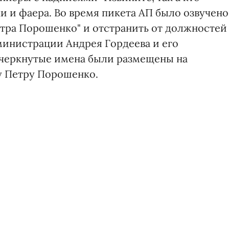
ки и фаера. Во время пикета АП было озвучено
етра Порошенко" и отстранить от должностей
инистрации Андрея Гордеева и его
ачеркнутые имена были размещены на
у Петру Порошенко.