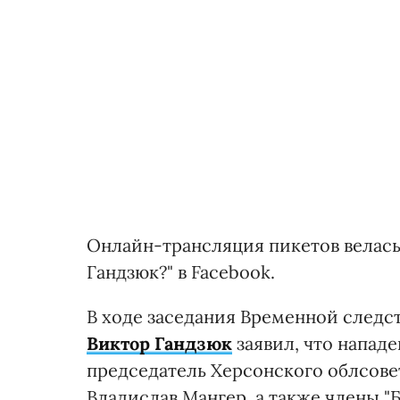
Онлайн-трансляция пикетов велась 
Гандзюк?" в Facebook.
В ходе заседания Временной следс
Виктор Гандзюк
заявил, что нападе
председатель Херсонского облсове
Владислав Мангер, а также члены "