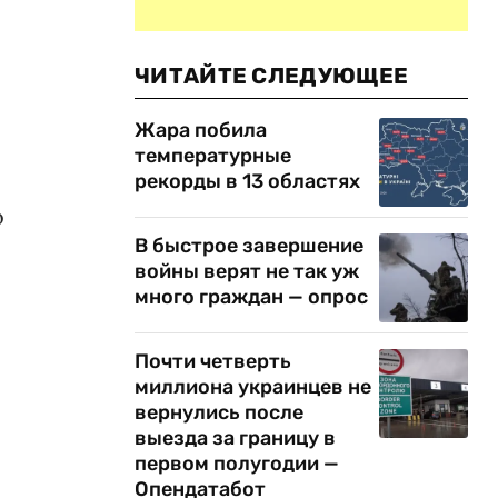
ЧИТАЙТЕ СЛЕДУЮЩЕЕ
Жара побила
температурные
рекорды в 13 областях
о
В быстрое завершение
войны верят не так уж
много граждан — опрос
Почти четверть
миллиона украинцев не
вернулись после
выезда за границу в
первом полугодии —
Опендатабот