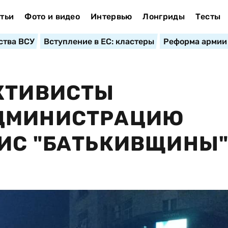
тьи
Фото и видео
Интервью
Лонгриды
Тесты
ства ВСУ
Вступление в ЕС: кластеры
Реформа армии
АКТИВИСТЫ
АДМИНИСТРАЦИЮ
ФИС "БАТЬКИВЩИНЫ