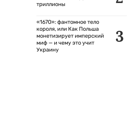
триллионы
«1670»: фантомное тело
короля, или Как Польша
3
монетизирует имперский
миф — и чему это учит
Украину