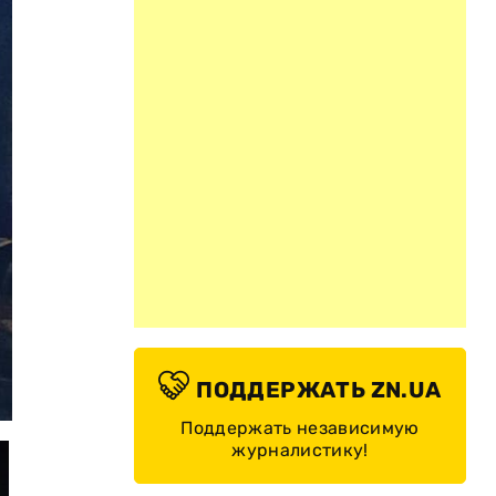
ПОДДЕРЖАТЬ ZN.UA
© Иван Оберемко / Facebook
Поддержать независимую
журналистику!