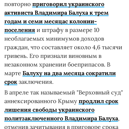
повторно
приговорил украинского
активиста Владимира Балуха к трем
годам и семи месяцас колонии-
поселения
и штрафу в размере 10
необлагаемых минимумов доходов
граждан, что составляет около 4,6 тысячи
гривень. Его признали виновным в
незаконном хранении боеприпасов. В
марте
Балуху на два месяца сократили
срок
заключения.
В апреле так называемый "Верховный суд"
аннексированного Крыму
продлил срок
лишения свободы украинского
политзаключенного Владимира Балуха
,
отменив зачитывания в приговоре срока