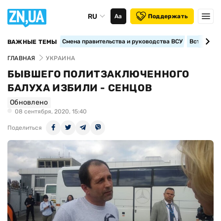
RU
Аа
Поддержать
Смена правительства и руководства ВСУ
Вступление
ВАЖНЫЕ ТЕМЫ
ГЛАВНАЯ
УКРАИНА
БЫВШЕГО ПОЛИТЗАКЛЮЧЕННОГО
БАЛУХА ИЗБИЛИ - СЕНЦОВ
Обновлено
08 сентября, 2020, 15:40
Поделиться