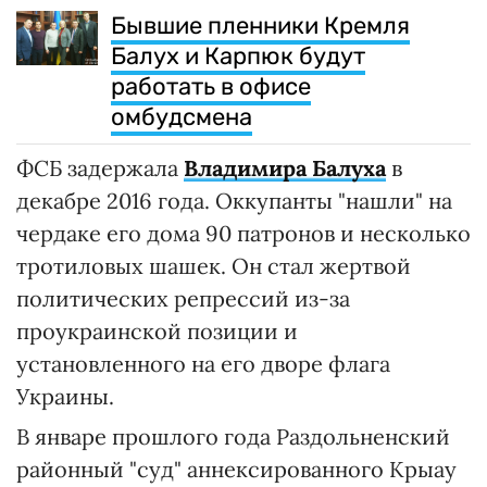
Бывшие пленники Кремля
Балух и Карпюк будут
работать в офисе
омбудсмена
ФСБ задержала
Владимира Балуха
в
декабре 2016 года. Оккупанты "нашли" на
чердаке его дома 90 патронов и несколько
тротиловых шашек. Он стал жертвой
политических репрессий из-за
проукраинской позиции и
установленного на его дворе флага
Украины.
В январе прошлого года Раздольненский
районный "суд" аннексированного Крыау