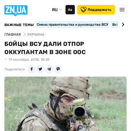
RU
Аа
Поддержать
Смена правительства и руководства ВСУ
Вступление
ВАЖНЫЕ ТЕМЫ
ГЛАВНАЯ
УКРАИНА
БОЙЦЫ ВСУ ДАЛИ ОТПОР
ОККУПАНТАМ В ЗОНЕ ООС
17 сентября, 2018, 18:39
Поделиться