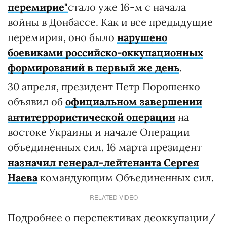
перемирие"
стало уже 16-м с начала
войны в Донбассе. Как и все предыдущие
перемирия, оно было
нарушено
боевиками российско-оккупационных
формирований в первый же день
.
30 апреля, президент Петр Порошенко
объявил об
официальном завершении
антитеррористической операции
на
востоке Украины и начале Операции
объединенных сил. 16 марта президент
назначил генерал-лейтенанта Сергея
Наева
командующим Объединенных сил.
RELATED VIDEO
Подробнее о перспективах деоккупации/