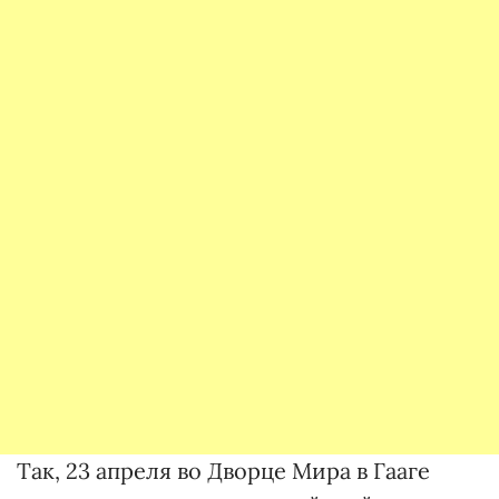
Так, 23 апреля во Дворце Мира в Гааге