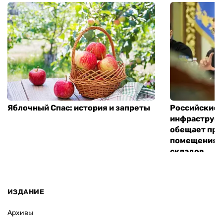
Яблочный Спас: история и запреты
Российские 
инфраструкт
обещает пре
помещения 
складов
ИЗДАНИЕ
Архивы