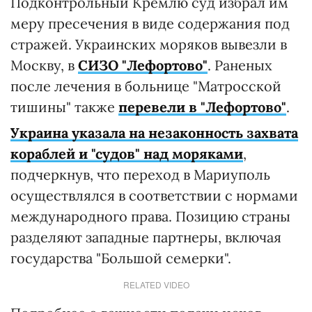
Подконтрольный Кремлю суд избрал им
меру пресечения в виде содержания под
стражей. Украинских моряков вывезли в
Москву, в
СИЗО "Лефортово"
. Раненых
после лечения в больнице "Матросской
тишины" также
перевели в "Лефортово"
.
Украина указала на незаконность захвата
кораблей и "судов" над моряками
,
подчеркнув, что переход в Мариуполь
осуществлялся в соответствии с нормами
международного права. Позицию страны
разделяют западные партнеры, включая
государства "Большой семерки".
RELATED VIDEO