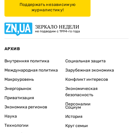
Поддержать независимую
журналистику!
ЗЕРКАЛО НЕДЕЛИ
не подводим с 1994-го года
АРХИВ
Внутренняя политика
Социальная защита
Международная политика
Зарубежная экономика
Макроуровень
Конфликт интересов
Энергорынок
Экономическая
безопасность
Приватизация
Персоналии
Экономика регионов
Социум
Наука
История
Технологии
Круг семьи