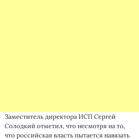
Заместитель директора ИСП Сергей
Солодкий отметил, что несмотря на то,
что российская власть пытается навязать