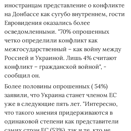
иностранцам представление о конфликте
на Донбассе как сугубо внутреннем, гости
Евровидения оказались более
осведомленными. "70% опрошенных
четко определили конфликт как
межгосударственный – как войну между
Россией и Украиной. Лишь 4% считают
конфликт – гражданской войной", -
сообщил он.
Более половины опрошенных ( 54%)
заявили, что Украина станет членом ЕС
уже в следующие пять лет. "Интересно,
что такого мнения придерживаются в
одинаковой степени как представители
самих стран ЕС (53%), так и те, кто не