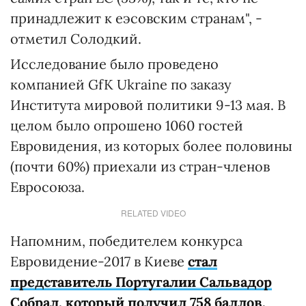
принадлежит к еэсовским странам", -
отметил Солодкий.
Исследование было проведено
компанией GfK Ukraine по заказу
Института мировой политики 9-13 мая. В
целом было опрошено 1060 гостей
Евровидения, из которых более половины
(почти 60%) приехали из стран-членов
Евросоюза.
RELATED VIDEO
Напомним, победителем конкурса
Евровидение-2017 в Киеве
стал
представитель Португалии Сальвадор
Собрал, который получил 758 баллов.