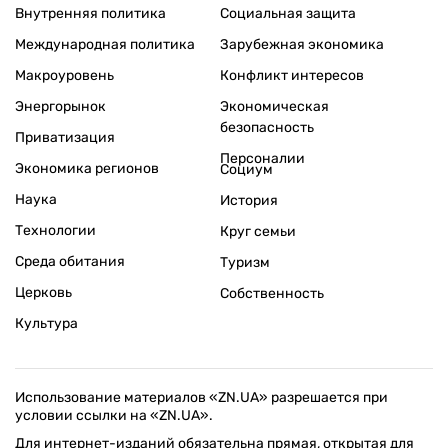
Внутренняя политика
Социальная защита
Международная политика
Зарубежная экономика
Макроуровень
Конфликт интересов
Энергорынок
Экономическая
безопасность
Приватизация
Персоналии
Экономика регионов
Социум
Наука
История
Технологии
Круг семьи
Среда обитания
Туризм
Церковь
Собственность
Культура
Использование материалов «ZN.UA» разрешается при
условии ссылки на «ZN.UA».
Для интернет-изданий обязательна прямая, открытая для