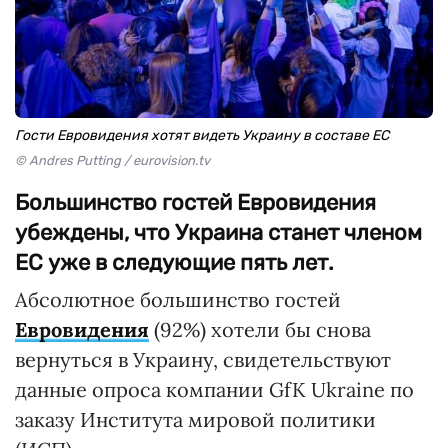
Гости Евровидения хотят видеть Украину в составе ЕС
© Andres Putting / eurovision.tv
Большинство гостей Евровидения
убеждены, что Украина станет членом
ЕС уже в следующие пять лет.
Абсолютное большинство гостей
Евровидения
(92%) хотели бы снова
вернуться в Украину, свидетельствуют
данные опроса компании GfK Ukraine по
заказу Института мировой политики