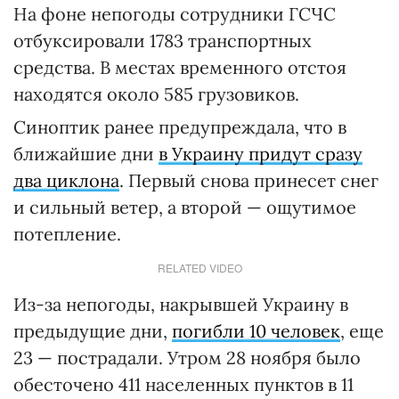
На фоне непогоды сотрудники ГСЧС
отбуксировали 1783 транспортных
средства. В местах временного отстоя
находятся около 585 грузовиков.
Синоптик ранее предупреждала, что в
ближайшие дни
в Украину придут сразу
два циклона
. Первый снова принесет снег
и сильный ветер, а второй — ощутимое
потепление.
RELATED VIDEO
Из-за непогоды, накрывшей Украину в
предыдущие дни,
погибли 10 человек
, еще
23 — пострадали. Утром 28 ноября было
обесточено 411 населенных пунктов в 11