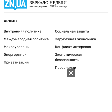
ЗЕРКАЛО НЕДЕЛИ
не подводим с 1994-го года
АРХИВ
Внутренняя политика
Социальная защита
Международная политика
Зарубежная экономика
Макроуровень
Конфликт интересов
Энергорынок
Экономическая
безопасность
Приватизация
Персоналии
Экономика регионов
Социум
Наука
История
Технологии
Круг семьи
Среда обитания
Туризм
Церковь
Собственность
Культура