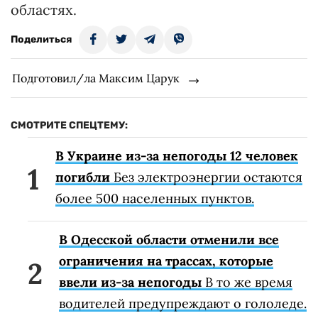
областях.
Поделиться
Подготовил/ла Максим Царук
СМОТРИТЕ СПЕЦТЕМУ:
В Украине из-за непогоды 12 человек
погибли
Без электроэнергии остаются
более 500 населенных пунктов.
В Одесской области отменили все
ограничения на трассах, которые
ввели из-за непогоды
В то же время
водителей предупреждают о гололеде.