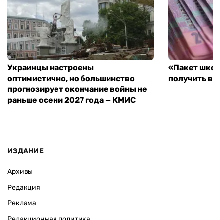
Украинцы настроены
«Пакет школ
оптимистично, но большинство
получить вы
прогнозирует окончание войны не
раньше осени 2027 года — КМИС
ИЗДАНИЕ
Архивы
Редакция
Реклама
Редакционная политика