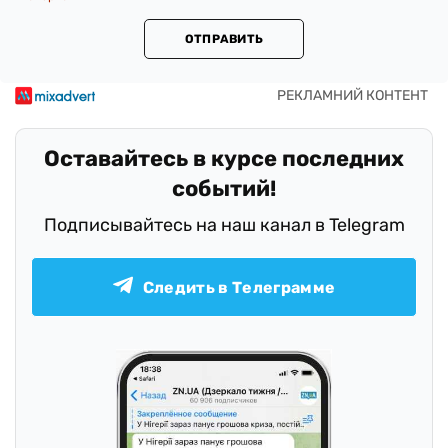
ОТПРАВИТЬ
Оставайтесь в курсе последних
событий!
Подписывайтесь на наш канал в Telegram
Следить в Телеграмме