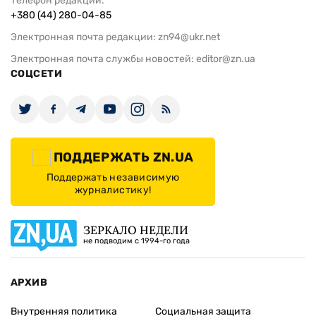
Телефон редакции:
+380 (44) 280-04-85
Электронная почта редакции:
zn94@ukr.net
Электронная почта службы новостей:
editor@zn.ua
СОЦСЕТИ
ПОДДЕРЖАТЬ ZN.UA
Поддержать независимую
журналистику!
ЗЕРКАЛО НЕДЕЛИ
не подводим с 1994-го года
АРХИВ
Внутренняя политика
Социальная защита