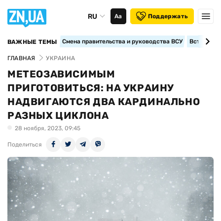
RU
Аа
Поддержать
Смена правительства и руководства ВСУ
Вступление
ВАЖНЫЕ ТЕМЫ
ГЛАВНАЯ
УКРАИНА
МЕТЕОЗАВИСИМЫМ
ПРИГОТОВИТЬСЯ: НА УКРАИНУ
НАДВИГАЮТСЯ ДВА КАРДИНАЛЬНО
РАЗНЫХ ЦИКЛОНА
28 ноября, 2023, 09:45
Поделиться