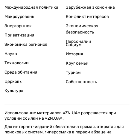
Международная политика
Зарубежная экономика
Макроуровень
Конфликт интересов
Энергорынок
Экономическая
безопасность
Приватизация
Персоналии
Экономика регионов
Социум
Наука
История
Технологии
Круг семьи
Среда обитания
Туризм
Церковь
Собственность
Культура
Использование материалов «ZN.UA» разрешается при
условии ссылки на «ZN.UA».
Для интернет-изданий обязательна прямая, открытая для
поисковых систем, гиперссылка в первом абзаце на