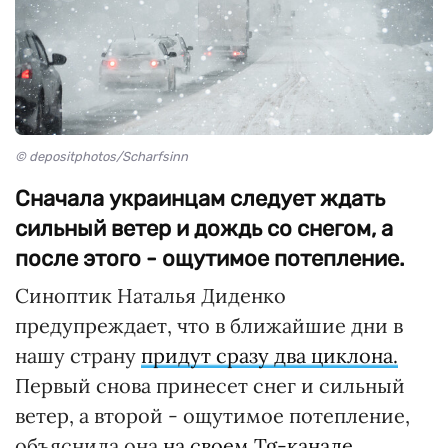
© depositphotos/Scharfsinn
Сначала украинцам следует ждать
сильный ветер и дождь со снегом, а
после этого - ощутимое потепление.
Синоптик Наталья Диденко
предупреждает, что в ближайшие дни в
нашу страну
придут сразу два циклона.
Первый снова принесет снег и сильный
ветер, а второй - ощутимое потепление,
объяснила она
на своем Tg-канале.