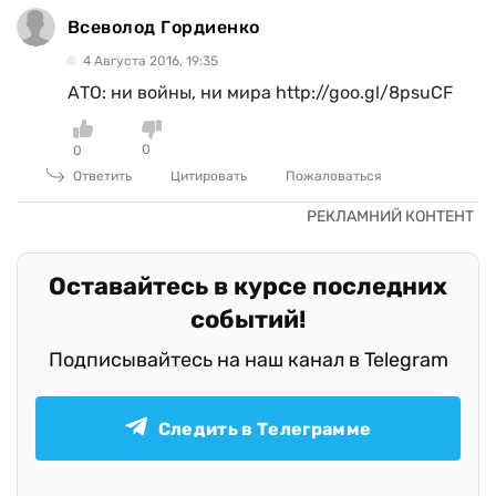
Всеволод Гордиенко
4 Августа 2016, 19:35
АТО: ни войны, ни мира http://goo.gl/8psuCF
0
0
Ответить
Цитировать
Пожаловаться
Оставайтесь в курсе последних
событий!
Подписывайтесь на наш канал в Telegram
Следить в Телеграмме