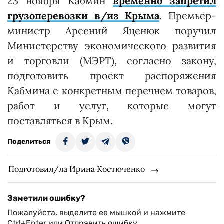
23 ноября Кабмин
временно запретил
грузоперевозки в/из Крыма
. Премьер-
министр Арсений Яценюк поручил
Министерству экономического развития
и торговли (МЭРТ), согласно закону,
подготовить проект распоряжения
Кабмина с конкретным перечнем товаров,
работ и услуг, которые могут
поставляться в Крым.
Поделиться
Подготовил/ла Ирина Костюченко
Заметили ошибку?
Пожалуйста, выделите ее мышкой и нажмите
Ctrl+Enter или
Отправить ошибку