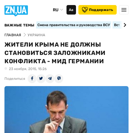
RU
Аа
Поддержать
Смена правительства и руководства ВСУ
Вступление
ВАЖНЫЕ ТЕМЫ
ГЛАВНАЯ
УКРАИНА
ЖИТЕЛИ КРЫМА НЕ ДОЛЖНЫ
СТАНОВИТЬСЯ ЗАЛОЖНИКАМИ
КОНФЛИКТА - МИД ГЕРМАНИИ
23 ноября, 2015, 15:26
Поделиться