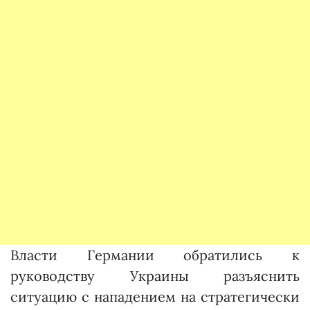
Власти Германии обратились к
руководству Украины разъяснить
ситуацию с нападением на стратегически