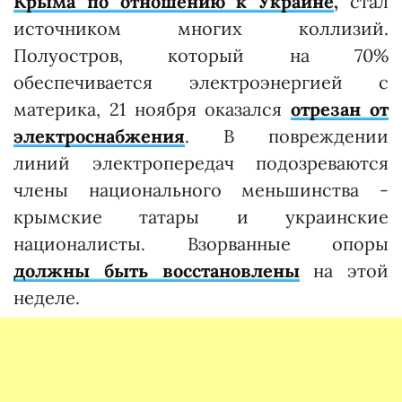
Крыма по отношению к Украине
,
стал
источником многих коллизий.
Полуостров, который на 70%
обеспечивается электроэнергией с
материка, 21 ноября оказался
отрезан от
электроснабжения
. В повреждении
линий электропередач подозреваются
члены национального меньшинства -
крымские татары и украинские
националисты. Взорванные опоры
должны быть восстановлены
на этой
неделе.