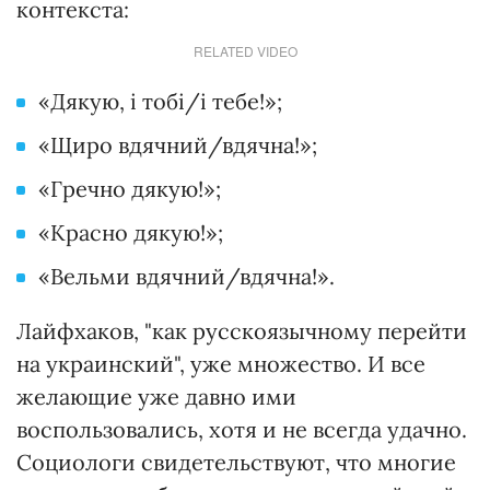
контекста:
RELATED VIDEO
«Дякую, і тобі/і тебе!»;
«Щиро вдячний/вдячна!»;
«Гречно дякую!»;
«Красно дякую!»;
«Вельми вдячний/вдячна!».
Лайфхаков, "как русскоязычному перейти
на украинский", уже множество. И все
желающие уже давно ими
воспользовались, хотя и не всегда удачно.
Социологи свидетельствуют, что многие