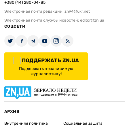
+380 (44) 280-04-85
Электронная почта редакции:
zn94@ukr.net
Электронная почта службы новостей:
editor@zn.ua
СОЦСЕТИ
ПОДДЕРЖАТЬ ZN.UA
Поддержать независимую
журналистику!
ЗЕРКАЛО НЕДЕЛИ
не подводим с 1994-го года
АРХИВ
Внутренняя политика
Социальная защита