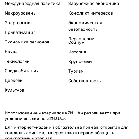
Международная политика
Зарубежная экономика
Макроуровень
Конфликт интересов
Энергорынок
Экономическая
безопасность
Приватизация
Персоналии
Экономика регионов
Социум
Наука
История
Технологии
Круг семьи
Среда обитания
Туризм
Церковь
Собственность
Культура
Использование материалов «ZN.UA» разрешается при
условии ссылки на «ZN.UA».
Для интернет-изданий обязательна прямая, открытая для
поисковых систем, гиперссылка в первом абзаце на
конкретный материал.