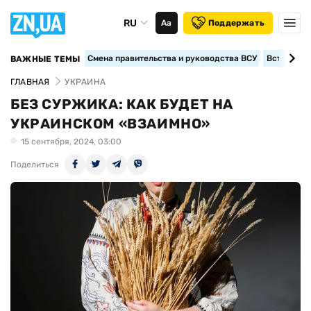
RU
Аа
Поддержать
Смена правительства и руководства ВСУ
Вступление
ВАЖНЫЕ ТЕМЫ
ГЛАВНАЯ
УКРАИНА
БЕЗ СУРЖИКА: КАК БУДЕТ НА
УКРАИНСКОМ «ВЗАИМНО»
15 сентября, 2024, 03:00
Поделиться