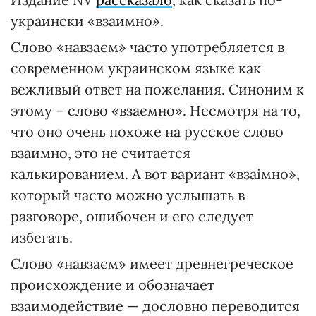
украински «взаимно».
Слово «навзаєм» часто употребляется в
современном украинском языке как
вежливый ответ на пожелания. Синоним к
этому – слово «взаємно». Несмотря на то,
что оно очень похоже на русское слово
взаимно, это не считается
калькированием. А вот вариант «взаімно»,
который часто можно услышать в
разговоре, ошибочен и его следует
избегать.
Слово «навзаєм» имеет древнегреческое
происхождение и обозначает
взаимодействие — дословно переводится