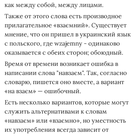
как между собой, между лицами.
Также от этого слова есть производное
прилагательное «взаємний». Существует
мнение, что он пришел в украинский язык
с польского, где wzajemny - одинаково
оказывается с обеих сторон; обоюдный.
Время от времени возникает ошибка в
написании слова "навзаєм". Так, согласно
словарю, пишется оно вместе, а вариант
«на взаєм» — ошибочный.
Есть несколько вариантов, которые могут
служить альтернативами к словам
«навзаєм» или «взаємно», но уместность
их употребления всегда зависит от