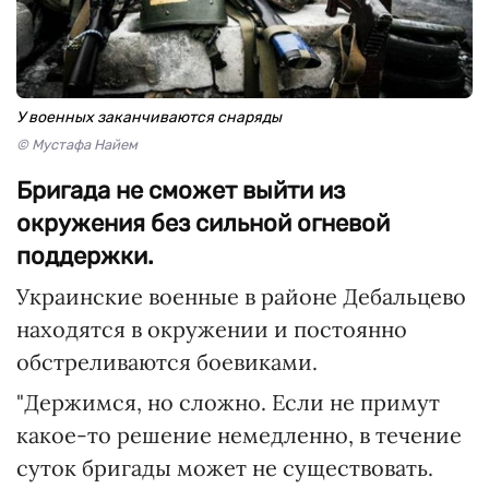
У военных заканчиваются снаряды
© Мустафа Найем
Бригада не сможет выйти из
окружения без сильной огневой
поддержки.
Украинские военные в районе Дебальцево
находятся в окружении и постоянно
обстреливаются боевиками.
"Держимся, но сложно. Если не примут
какое-то решение немедленно, в течение
суток бригады может не существовать.