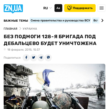
RU
Аа
Поддержать
Смена правительства и руководства ВСУ
Вступление
ВАЖНЫЕ ТЕМЫ
ГЛАВНАЯ
УКРАИНА
БЕЗ ПОДМОГИ 128-Я БРИГАДА ПОД
ДЕБАЛЬЦЕВО БУДЕТ УНИЧТОЖЕНА
18 февраля, 2015, 15:37
Поделиться