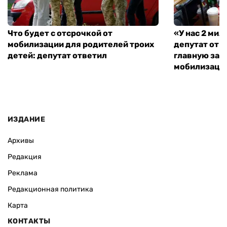
Что будет с отсрочкой от
«У нас 2 ми
мобилизации для родителей троих
депутат от 
детей: депутат ответил
главную зад
мобилизаци
ИЗДАНИЕ
Архивы
Редакция
Реклама
Редакционная политика
Карта
КОНТАКТЫ