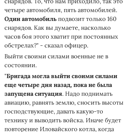
снарядов. То, что нам приходило, так это
четыре автомобиля, пять автомобилей.
Один автомобиль
подвозит только 160
снарядов. Как вы думаете, насколько
часов боя этого хватит при постоянных
обстрелах?" - сказал офицер.
Выйти своими силами военные не в
состоянии.
"
Бригада могла выйти своими силами
еще четыре дня назад, пока не была
запущена ситуация
. Надо поднимать
авиацию, равнять землю, сносить высоты
господствующие, давать какую-то
технику и выводить войска. Иначе будет
повторение Иловайского котла, когда