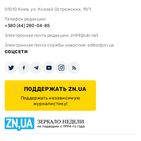
01010 Киев, ул. Князей Острожских, 19/1
Телефон редакции:
+380 (44) 280-04-85
Электронная почта редакции:
zn94@ukr.net
Электронная почта службы новостей:
editor@zn.ua
СОЦСЕТИ
ПОДДЕРЖАТЬ ZN.UA
Поддержать независимую
журналистику!
ЗЕРКАЛО НЕДЕЛИ
не подводим с 1994-го года