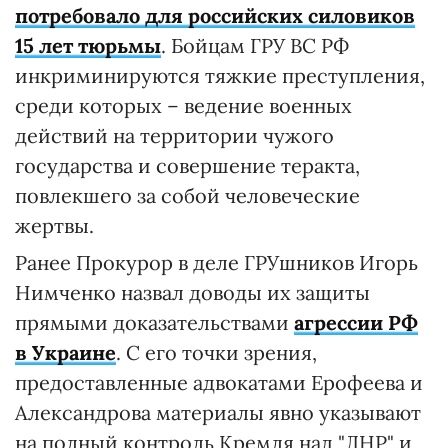
потребовало для российских силовиков
15 лет тюрьмы
. Бойцам ГРУ ВС РФ
инкриминируются тяжкие преступления,
среди которых – ведение военных
действий на территории чужого
государства и совершение теракта,
повлекшего за собой человеческие
жертвы.
Ранее Прокурор в деле ГРУшников Игорь
Нимченко назвал доводы их защиты
прямыми доказательствами
агрессии РФ
в Украине
. С его точки зрения,
предоставленные адвокатами Ерофеева и
Александрова материалы явно указывают
на полный контроль Кремля над "ЛНР" и