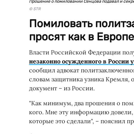
Прошение о помиловании Сенцова подавал и секре
© STR
Помиловать политз
просят как в Европе
Власти Российской Федерации пол
незаконно осужденного в России 
сообщил адвокат политзаключенног
словам защитника узника Кремля, 
документ – из России.
"Как минимум, два прошения о поми
кого. Мне эту информацию довели, 
которые это сделали", – пояснил п