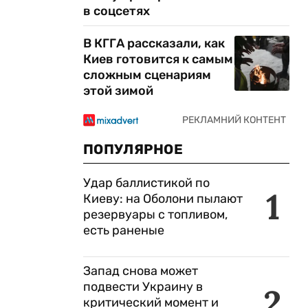
в соцсетях
В КГГА рассказали, как
Киев готовится к самым
сложным сценариям
этой зимой
ПОПУЛЯРНОЕ
Удар баллистикой по
1
Киеву: на Оболони пылают
резервуары с топливом,
есть раненые
Запад снова может
подвести Украину в
2
критический момент и