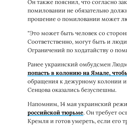
Он также пояснил, что согласно за
помиловании не обязательно должн
прошение о помиловании может люб
"Это может быть человек со сторон
Соответственно, могут быть и люди
Ограничений по ходатайству о поми
Ранее украинский омбудсмен Людм
попасть в колонию на Ямале, чтоб
обращения к дежурному колонии и
Сенцова оказались безуспешны.
Напомним, 14 мая украинский реж
российской тюрьме
. Он требует о
Кремля и готов умереть, если его 