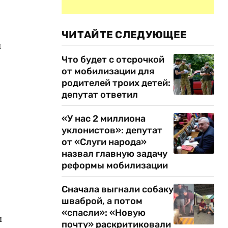
ЧИТАЙТЕ СЛЕДУЮЩЕЕ
и
Что будет с отсрочкой
от мобилизации для
родителей троих детей:
депутат ответил
«У нас 2 миллиона
уклонистов»: депутат
от «Слуги народа»
назвал главную задачу
реформы мобилизации
Сначала выгнали собаку
шваброй, а потом
«спасли»: «Новую
и
почту» раскритиковали