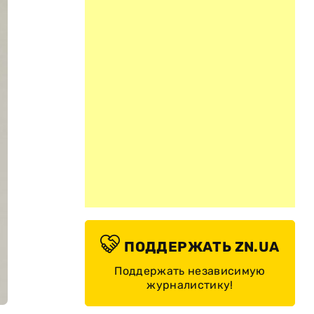
ПОДДЕРЖАТЬ ZN.UA
Поддержать независимую
журналистику!