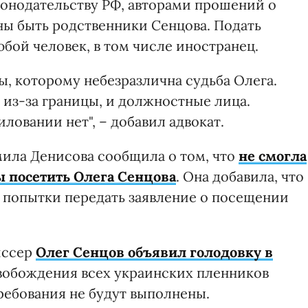
конодательству РФ, авторами прошений о
ы быть родственники Сенцова. Подать
ой человек, в том числе иностранец.
ы, которому небезразлична судьба Олега.
 из-за границы, и должностные лица.
ловании нет", – добавил адвокат.
ила Денисова сообщила о том, что
не смогла
ы посетить Олега Сенцова
. Она добавила, что
 попытки передать заявление о посещении
иссер
Олег Сенцов объявил голодовку в
свобождения всех украинских пленников
требования не будут выполнены.