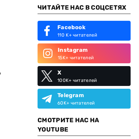
ЧИТАЙТЕ НАС В СОЦСЕТЯХ
Facebook
110 K+ читателей
Instagram
15K+ читателей
о
X
100K+ читателей
Telegram
60K+ читателей
СМОТРИТЕ НАС НА
YOUTUBE