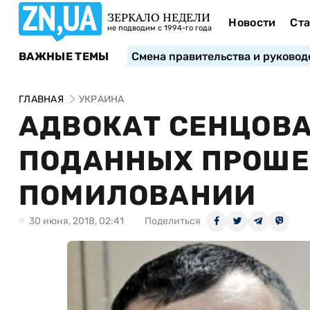
ЗЕРКАЛО НЕДЕЛИ
Новости
Ста
не подводим с 1994-го года
ВАЖНЫЕ ТЕМЫ
Смена правительства и руковод
ГЛАВНАЯ
УКРАИНА
АДВОКАТ СЕНЦОВА
ПОДАННЫХ ПРОШЕ
ПОМИЛОВАНИИ
30 июня, 2018, 02:41
Поделиться