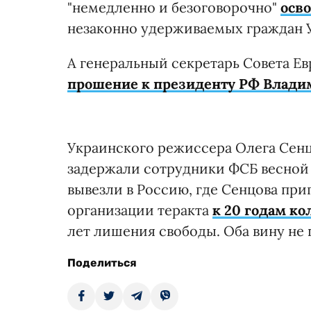
"немедленно и безоговорочно"
осв
незаконно удерживаемых граждан 
А генеральный секретарь Совета Е
прошение к президенту РФ Влади
Украинского режиссера Олега Сенц
задержали сотрудники ФСБ весной 
вывезли в Россию, где Сенцова пр
организации теракта
к 20 годам к
лет лишения свободы. Оба вину не 
Поделиться