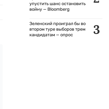
упустить шанс остановить
войну — Bloomberg
Зеленский проиграл бы во
3
втором туре выборов трем
кандидатам — опрос