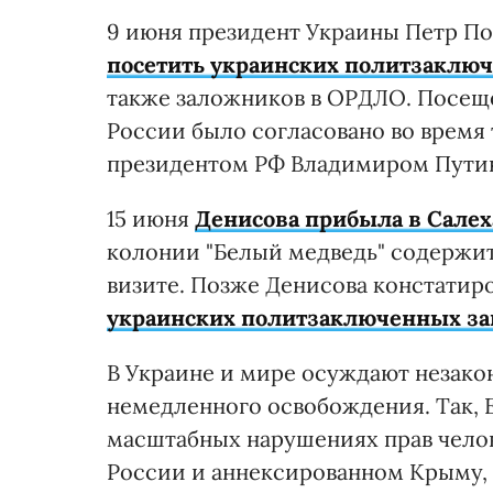
9 июня президент Украины Петр 
посетить украинских политзаклю
также заложников в ОРДЛО. Посещ
России было согласовано во время
президентом РФ Владимиром Пути
15 июня
Денисова прибыла в Сале
колонии "Белый медведь" содержитс
визите. Позже Денисова констатиро
украинских политзаключенных за
В Украине и мире осуждают незако
немедленного освобождения. Так,
масштабных нарушениях прав челов
России и аннексированном Крыму, 