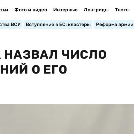
тьи
Фото и видео
Интервью
Лонгриды
Тесты
ства ВСУ
Вступление в ЕС: кластеры
Реформа армии
 НАЗВАЛ ЧИСЛО
НИЙ О ЕГО