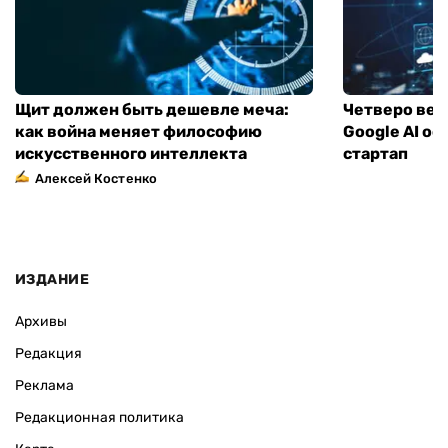
Щит должен быть дешевле меча:
Четверо вед
как война меняет философию
Google AI о
искусственного интеллекта
стартап
Алексей Костенко
ИЗДАНИЕ
Архивы
Редакция
Реклама
Редакционная политика
Карта