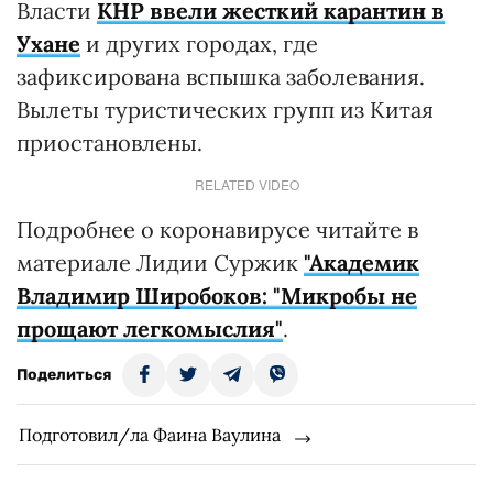
Власти
КНР ввели жесткий карантин в
Ухане
и других городах, где
зафиксирована вспышка заболевания.
Вылеты туристических групп из Китая
приостановлены.
RELATED VIDEO
Подробнее о коронавирусе читайте в
материале Лидии Суржик
"Академик
Владимир Широбоков: "Микробы не
прощают легкомыслия"
.
Поделиться
Подготовил/ла Фаина Ваулина