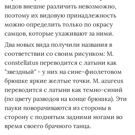
видов внешне различить невозможно,
поэтому их видовую принадлежность
можно определить только по окрасу
самцов, которые ухаживают за ними.
Два новых вида получили названия в
соответствии со своим рисунком: M.
constellatus переводится с латыни как
"звездный" - у них на сине-фиолетовом
брюшке яркие желтые точки. M. azureus
переводится с латыни как темно-синий
(по цвету разводов на конце брюшка). Эти
пауки поворачиваются из стороны в
сторону с поднятым задними ногами во
время своего брачного танца.