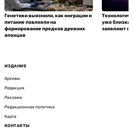
Генетики выяснили, как миграции и
Технологиче
питание повлияли на
уже близка:
формирование предков древних
заявляют о 
японцев
ИЗДАНИЕ
Архивы
Редакция
Реклама
Редакционная политика
Карта
КОНТАКТЫ