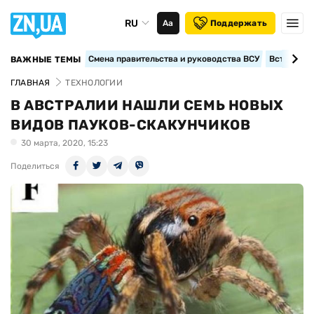
RU
Аа
Поддержать
Смена правительства и руководства ВСУ
Вступление
ВАЖНЫЕ ТЕМЫ
ГЛАВНАЯ
ТЕХНОЛОГИИ
В АВСТРАЛИИ НАШЛИ СЕМЬ НОВЫХ
ВИДОВ ПАУКОВ-СКАКУНЧИКОВ
30 марта, 2020, 15:23
Поделиться