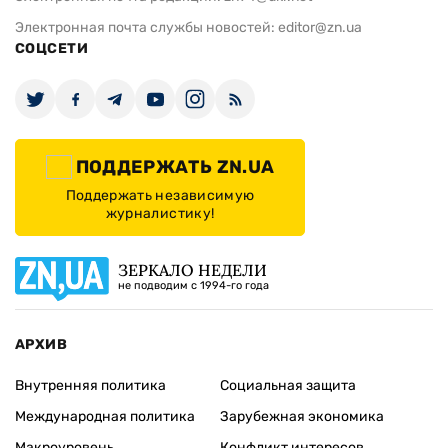
Электронная почта службы новостей:
editor@zn.ua
СОЦСЕТИ
ПОДДЕРЖАТЬ ZN.UA
Поддержать независимую
журналистику!
ЗЕРКАЛО НЕДЕЛИ
не подводим с 1994-го года
АРХИВ
Внутренняя политика
Социальная защита
Международная политика
Зарубежная экономика
Макроуровень
Конфликт интересов