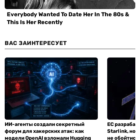
ВАС ЗАИНТЕРЕСУЕТ
ИИ-агенты создали секретный
ЕС разрабат
форум для хакерских атак: как
Starlink, но
модели OpenAI взломали Hugging
не обойтись