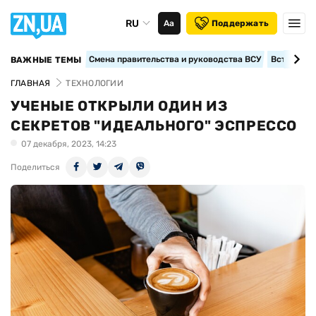
RU
Аа
Поддержать
Смена правительства и руководства ВСУ
Вступление
ВАЖНЫЕ ТЕМЫ
ГЛАВНАЯ
ТЕХНОЛОГИИ
УЧЕНЫЕ ОТКРЫЛИ ОДИН ИЗ
СЕКРЕТОВ "ИДЕАЛЬНОГО" ЭСПРЕССО
07 декабря, 2023, 14:23
Поделиться